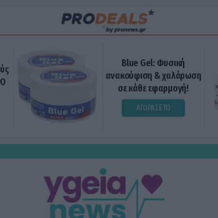
Blue Gel: Φυσική
ούς
ανακούφιση & χαλάρωση
ΡΟ
σε κάθε εφαρμογή!
ΑΓΟΡΑΣΕ ΤΟ