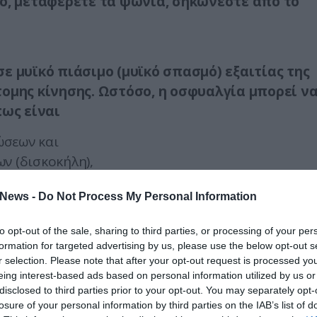
ρο, μεταφέρετε τα ψώνια, σηκώνεστε από το
ε μυϊκό πιάσιμο (μυϊκό σπασμό) εξαιτίας της
τομης κίνησης. Ωστόσο, η οσφυαλγία μπορεί ν
πως είναι
ώσεων και
ν (δισκοκήλη),
σπονδυλοαρθρίτιδα, μεταβολικά νοσήματα κλπ.),
News -
Do Not Process My Personal Information
to opt-out of the sale, sharing to third parties, or processing of your per
formation for targeted advertising by us, please use the below opt-out s
r selection. Please note that after your opt-out request is processed y
eing interest-based ads based on personal information utilized by us or
disclosed to third parties prior to your opt-out. You may separately opt-
losure of your personal information by third parties on the IAB’s list of