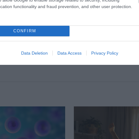
cation functionality and fraud prevention, and other user protection.
επιφυλάσσεται μόνο για πολύ σοβαρές και
CONFIRM
Data Deletion
Data Access
Privacy Policy