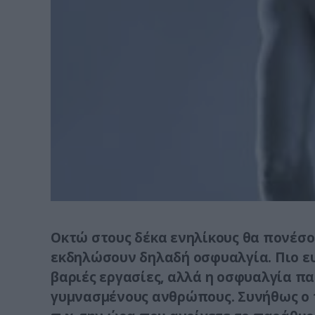
Oκτώ στους δέκα ενηλίκους θα πονέσου
εκδηλώσουν δηλαδή οσφυαλγία. Πιο ευ
βαριές εργασίες, αλλά η οσφυαλγία πα
γυμνασμένους ανθρώπους. Συνήθως ο 