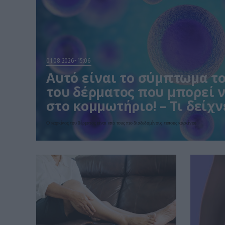
01.08.2026
15:06
Αυτό είναι το σύμπτωμα τ
του δέρματος που μπορεί ν
στο κομμωτήριο! – Τι δείχν
Ο καρκίνος του δέρματος είναι από τους πιο διαδεδομένους τύπους καρκίνου