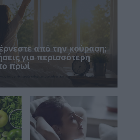
έρνεστε από την κούραση;
ήσεις για περισσότερη
το πρωί
ό σας, ίσως φταίνε μικρές καθημερινές συνήθειες που μπορείτε εύκολα να αλλάξετε