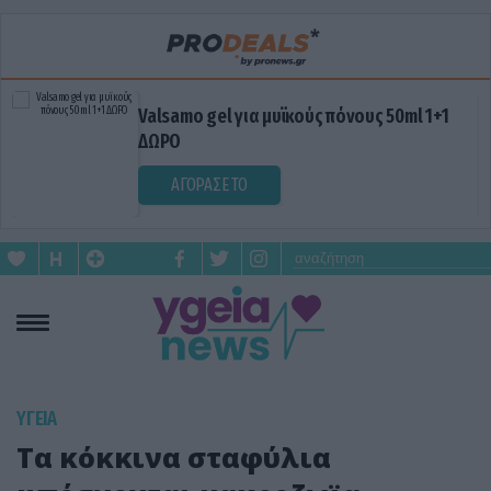
Valsamo gel για μυϊκούς πόνους 50ml 1+1
ΔΩΡΟ
ΑΓΟΡΑΣΕ ΤΟ
ΥΓΕΙΑ
Τα κόκκινα σταφύλια