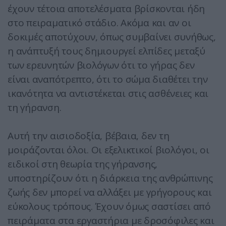
έχουν τέτοια αποτελέσματα βρίσκονται ήδη
στο πειραματικό στάδιο. Ακόμα και αν οι
δοκιμές αποτύχουν, όπως συμβαίνει συνήθως,
η ανάπτυξή τους δημιουργεί ελπίδες μεταξύ
των ερευνητών βιολόγων ότι το γήρας δεν
είναι αναπότρεπτο, ότι το σώμα διαθέτει την
ικανότητα να αντιστέκεται στις ασθένειες και
τη γήρανση.
Αυτή την αισιοδοξία, βέβαια, δεν τη
μοιράζονται όλοι. Οι εξελικτικοί βιολόγοι, οι
ειδικοί στη θεωρία της γήρανσης,
υποστηρίζουν ότι η διάρκεια της ανθρώπινης
ζωής δεν μπορεί να αλλάξει με γρήγορους και
εύκολους τρόπους. Έχουν όμως σαστίσει από
πειράματα στα εργαστήρια με δροσόφιλες και