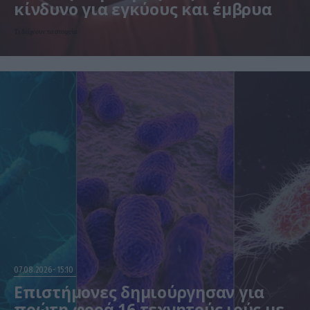
κίνδυνο για εγκύους και έμβρυα
Τι δείχνουν τα στοιχεία
07.08.2026
15:10
Επιστήμονες δημιούργησαν για
πρώτη φορά 16 τεχνητούς ιούς με