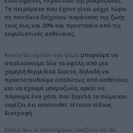
επιστήμονες το μυστικό της μακροζωίας.
Τα πειράματα που έχουν γίνει μέχρι τώρα
σε ποντίκια δείχνουν παράταση της ζωής
τους έως και 30% και προστασία από τις
εκφυλιστικές ασθένειες.
Ακούγεται σχεδόν σαν ψέμα:
μπορούμε να
απολαύσουμε όλα τα οφέλη από μια
χαμηλή θερμιδικά δίαιτα, δηλαδή να
προστατευθούμε απολύτως από ασθένειες
και να έχουμε μακροζωία, αρκεί να
πάρουμε ένα χάπι που ξεγελά το σώμα και
νομίζει ότι ακολουθεί τέτοιου είδους
διατροφή.
Χάπια που οι επιστήμονες ελπίζουν ότι θα