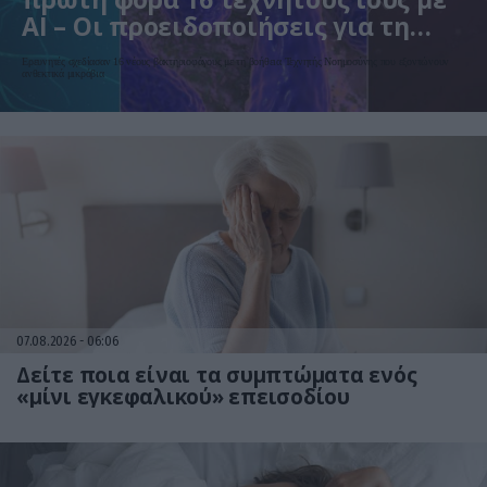
AI – Οι προειδοποιήσεις για τη
βιοασφάλεια
Ερευνητές σχεδίασαν 16 νέους βακτηριοφάγους με τη βοήθεια Τεχνητής Νοημοσύνης που εξοντώνουν
ανθεκτικά μικρόβια
07.08.2026
06:06
Δείτε ποια είναι τα συμπτώματα ενός
«μίνι εγκεφαλικού» επεισοδίου