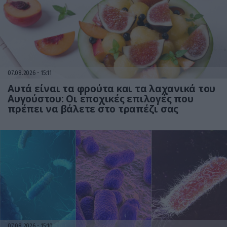
07.08.2026
15:11
Αυτά είναι τα φρούτα και τα λαχανικά του
Αυγούστου: Οι εποχικές επιλογές που
πρέπει να βάλετε στο τραπέζι σας
07.08.2026
15:10