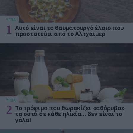
ΥΓΕΙΑ
1
Αυτό είναι το θαυματουργό έλαιο που
προστατεύει από το Αλτχάιμερ
ΥΓΕΙΑ
2
Το τρόφιμο που θωρακίζει «αθόρυβα»
τα οστά σε κάθε ηλικία… δεν είναι το
γάλα!