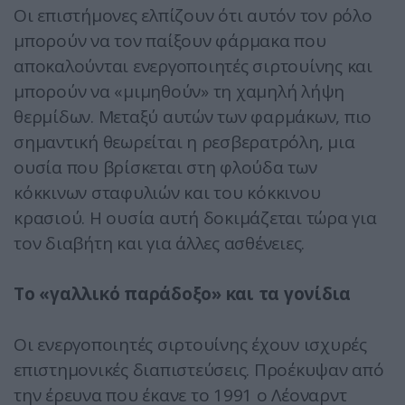
Οι επιστήμονες ελπίζουν ότι αυτόν τον ρόλο
μπορούν να τον παίξουν φάρμακα που
αποκαλούνται ενεργοποιητές σιρτουίνης και
μπορούν να «μιμηθούν» τη χαμηλή λήψη
θερμίδων. Μεταξύ αυτών των φαρμάκων, πιο
σημαντική θεωρείται η ρεσβερατρόλη, μια
ουσία που βρίσκεται στη φλούδα των
κόκκινων σταφυλιών και του κόκκινου
κρασιού. Η ουσία αυτή δοκιμάζεται τώρα για
τον διαβήτη και για άλλες ασθένειες.
Το «γαλλικό παράδοξο» και τα γονίδια
Οι ενεργοποιητές σιρτουίνης έχουν ισχυρές
επιστημονικές διαπιστεύσεις. Προέκυψαν από
την έρευνα που έκανε το 1991 ο Λέοναρντ