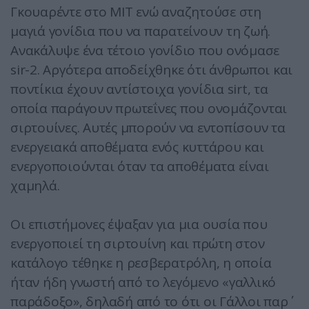
Γκουαρέντε στο ΜΙΤ ενώ αναζητούσε στη
μαγιά γονίδια που να παρατείνουν τη ζωή.
Ανακάλυψε ένα τέτοιο γονίδιο που ονόμασε
sir-2. Αργότερα αποδείχθηκε ότι άνθρωποι και
ποντίκια έχουν αντίστοιχα γονίδια sirt, τα
οποία παράγουν πρωτεΐνες που ονομάζονται
σιρτουίνες. Αυτές μπορούν να εντοπίσουν τα
ενεργειακά αποθέματα ενός κυττάρου και
ενεργοποιούνται όταν τα αποθέματα είναι
χαμηλά.
Οι επιστήμονες έψαξαν για μια ουσία που
ενεργοποιεί τη σιρτουίνη και πρώτη στον
κατάλογο τέθηκε η ρεσβερατρόλη, η οποία
ήταν ήδη γνωστή από το λεγόμενο «γαλλικό
παράδοξο», δηλαδή από το ότι οι Γάλλοι παρ΄