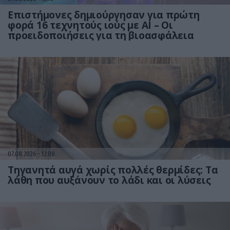
Επιστήμονες δημιούργησαν για πρώτη
φορά 16 τεχνητούς ιούς με AI – Οι
προειδοποιήσεις για τη βιοασφάλεια
07.08.2026
12:09
Τηγανητά αυγά χωρίς πολλές θερμίδες: Τα
λάθη που αυξάνουν το λάδι και οι λύσεις