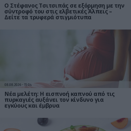
Ο Στέφανος Τσιτσιπάς σε εξόρμηση με την
σύντροφό του στις ελβετικές Άλπεις –
Δείτε τα τρυφερά στιγμιότυπα
08.08.2026
15:04
Νέα μελέτη: Η εισπνοή καπνού από τις
πυρκαγιές αυξάνει τον κίνδυνο για
εγκύους και έμβρυα