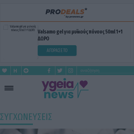
Valsamo gel για μυϊκούς πόνους 50ml 1+1
ΔΩΡΟ
ΑΓΟΡΑΣΕ ΤΟ
ΣΥΓΧΩΝΕΥΣΕΙΣ