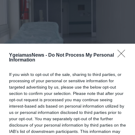
YgeiamasNews -
Do Not Process My Personal
Information
ΥΓΕΙΑ
“Διαζύγιο” για δύο νοσοκομεία…
If you wish to opt-out of the sale, sharing to third parties, or
Συνδέθηκαν για να αποσυνδεθούν τα νοσοκομεία της 1ης
processing of your personal or sensitive information for
targeted advertising by us, please use the below opt-out
ΥΠΕ: “Γ.ΓΕΝΝΗΜΑΤΑΣ” και το “ΣΩΤΗΡΙΑ”. Με απόφαση του
section to confirm your selection. Please note that after your
Ανδρέα Λοβέρδου από την 1η Ιουλίου παύουν να
opt-out request is processed you may continue seeing
διασυνδέονται μεταξύ τους και να λειτουργούν υπό ενιαία
interest-based ads based on personal information utilized by
διοίκηση. Μέχρι και σήμερα τα δύο νοσοκομεία τα οποία
14.05.2012
10:00
us or personal information disclosed to third parties prior to
βρίσκονται σε απόσταση 200 μέτρων και διαθέτουν 720 και
your opt-out. You may separately opt-out of the further
710 οργανικές κλίνες αντίστοιχα είχαν […]
disclosure of your personal information by third parties on the
IAB’s list of downstream participants. This information may