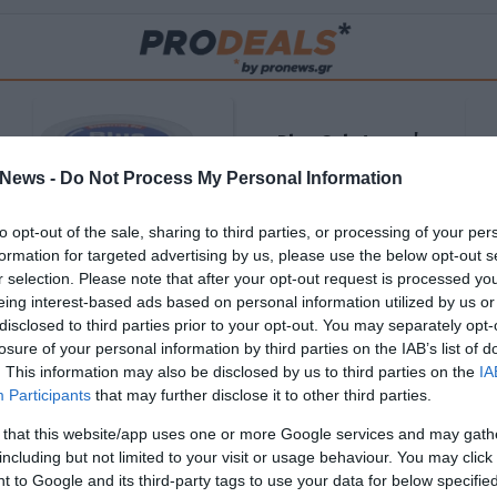
Blue Gel: Φυσική
ούς
ανακούφιση & χαλάρωση
News -
Do Not Process My Personal Information
ΡΟ
σε κάθε εφαρμογή!
to opt-out of the sale, sharing to third parties, or processing of your per
ΑΓΟΡΑΣΕ ΤΟ
formation for targeted advertising by us, please use the below opt-out s
r selection. Please note that after your opt-out request is processed y
eing interest-based ads based on personal information utilized by us or
disclosed to third parties prior to your opt-out. You may separately opt-
losure of your personal information by third parties on the IAB’s list of
. This information may also be disclosed by us to third parties on the
IA
Participants
that may further disclose it to other third parties.
 that this website/app uses one or more Google services and may gath
including but not limited to your visit or usage behaviour. You may click 
 to Google and its third-party tags to use your data for below specifi