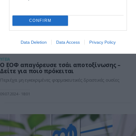
CONFIRM
Data Deletion
Data Access
Privacy Policy
ΥΓΕΙΑ
Ο ΕΟΦ απαγόρευσε τσάι αποτοξίνωσης –
Δείτε για ποιο πρόκειται
Περιέχει μη εγκεκριμένες φαρμακευτικές δραστικές ουσίες
09.07.2024
18:01