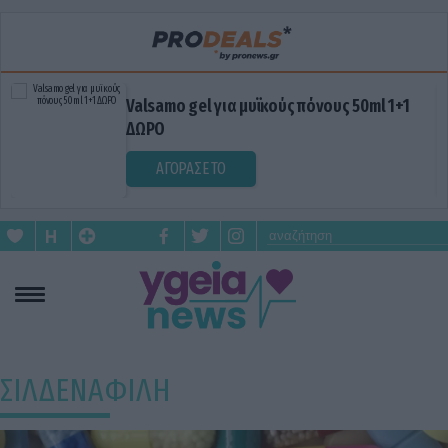
Valsamo gel για μυϊκούς πόνους 50ml 1+1
ΔΩΡΟ
ΑΓΟΡΑΣΕ ΤΟ
ΣΙΛΔΕΝΑΦΙΛΗ