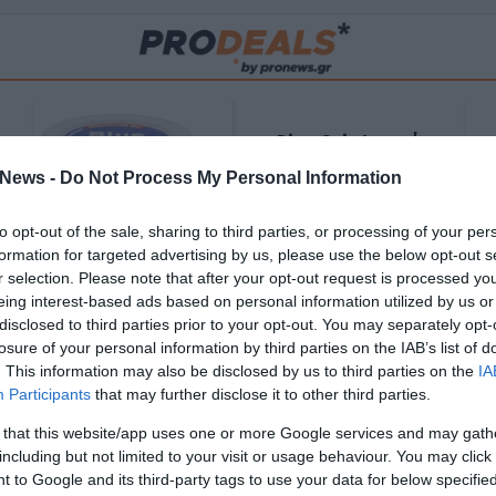
Blue Gel: Φυσική
ούς
ανακούφιση & χαλάρωση
News -
Do Not Process My Personal Information
ΡΟ
σε κάθε εφαρμογή!
to opt-out of the sale, sharing to third parties, or processing of your per
ΑΓΟΡΑΣΕ ΤΟ
formation for targeted advertising by us, please use the below opt-out s
r selection. Please note that after your opt-out request is processed y
eing interest-based ads based on personal information utilized by us or
disclosed to third parties prior to your opt-out. You may separately opt-
losure of your personal information by third parties on the IAB’s list of
. This information may also be disclosed by us to third parties on the
IA
Participants
that may further disclose it to other third parties.
 that this website/app uses one or more Google services and may gath
including but not limited to your visit or usage behaviour. You may click 
 to Google and its third-party tags to use your data for below specifi