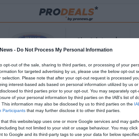
Blue Gel: Φυσική
ούς
ανακούφιση & χαλάρωση
News -
Do Not Process My Personal Information
ΡΟ
σε κάθε εφαρμογή!
to opt-out of the sale, sharing to third parties, or processing of your per
ΑΓΟΡΑΣΕ ΤΟ
formation for targeted advertising by us, please use the below opt-out s
r selection. Please note that after your opt-out request is processed y
eing interest-based ads based on personal information utilized by us or
disclosed to third parties prior to your opt-out. You may separately opt-
losure of your personal information by third parties on the IAB’s list of
. This information may also be disclosed by us to third parties on the
IA
Participants
that may further disclose it to other third parties.
 that this website/app uses one or more Google services and may gath
including but not limited to your visit or usage behaviour. You may click 
 to Google and its third-party tags to use your data for below specifi