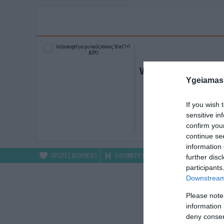
Valsamo gel για μυϊκ
Ygeiamas
πόνους 50ml 1+1 ΔΩ
ΑΓΟΡΑΣΕ ΤΟ
If you wish 
sensitive in
confirm you
continue se
information 
ΠΡΩΤΕΣ ΒΟΗΘΕΙΕΣ
ΕΦΗΜΕΡΕΥΟΝΤΑ
ΦΑΡΜΑΚΕΙΑ
further disc
participants
Downstream 
Please note
information 
deny consent