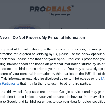
Blue Gel: Φυσική
ούς
ανακούφιση & χαλάρωση
News -
Do Not Process My Personal Information
ΡΟ
σε κάθε εφαρμογή!
to opt-out of the sale, sharing to third parties, or processing of your per
ΑΓΟΡΑΣΕ ΤΟ
formation for targeted advertising by us, please use the below opt-out s
r selection. Please note that after your opt-out request is processed y
eing interest-based ads based on personal information utilized by us or
disclosed to third parties prior to your opt-out. You may separately opt-
losure of your personal information by third parties on the IAB’s list of
. This information may also be disclosed by us to third parties on the
IA
Participants
that may further disclose it to other third parties.
 that this website/app uses one or more Google services and may gath
including but not limited to your visit or usage behaviour. You may click 
 to Google and its third-party tags to use your data for below specifi