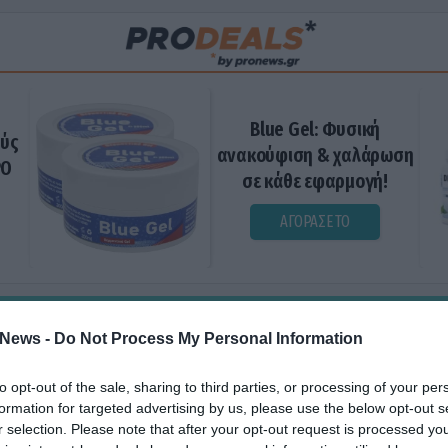
Blue Gel: Φυσική
ούς
ανακούφιση & χαλάρωση
ΡΟ
σε κάθε εφαρμογή!
ΑΓΟΡΑΣΕ ΤΟ
News -
Do Not Process My Personal Information
to opt-out of the sale, sharing to third parties, or processing of your per
formation for targeted advertising by us, please use the below opt-out s
r selection. Please note that after your opt-out request is processed y