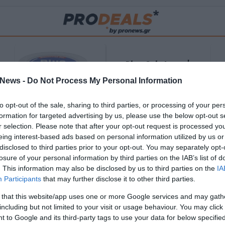
Blue Gel: Φυσική
ούς
ανακούφιση & χαλάρωση
News -
Do Not Process My Personal Information
ΡΟ
σε κάθε εφαρμογή!
to opt-out of the sale, sharing to third parties, or processing of your per
ΑΓΟΡΑΣΕ ΤΟ
formation for targeted advertising by us, please use the below opt-out s
r selection. Please note that after your opt-out request is processed y
eing interest-based ads based on personal information utilized by us or
disclosed to third parties prior to your opt-out. You may separately opt-
losure of your personal information by third parties on the IAB’s list of
. This information may also be disclosed by us to third parties on the
IA
Participants
that may further disclose it to other third parties.
 that this website/app uses one or more Google services and may gath
including but not limited to your visit or usage behaviour. You may click 
 to Google and its third-party tags to use your data for below specifi