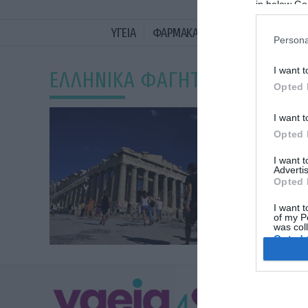
in below Go
ΥΓΕΙΑ
ΦΑΡΜΑΚΑ
ΓΥΝΑΙΚΑ
ΔΙΑΤΡΟ
Persona
I want t
ΕΛΛΗΝΙΚΑ ΦΑΓΗΤΑ
Opted 
I want t
Opted 
I want 
Advertis
Opted 
I want t
of my P
was col
Opted 
Google 
ΥΓΕΙΑ
I want t