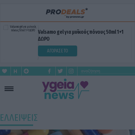
Valsamo gel για μυϊκούς πόνους 50ml 1+1
ΔΩΡΟ
ΑΓΟΡΑΣΕ ΤΟ
ΕΛΛΕΙΨΕΙΣ