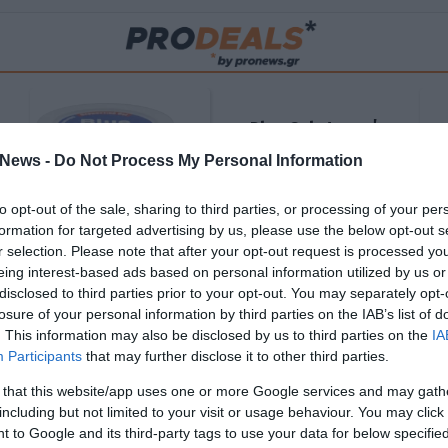
Blue Gel: Φυσική
ούς
ανακούφιση & χαλάρωση
News -
Do Not Process My Personal Information
ΡΟ
σε κάθε εφαρμογή!
to opt-out of the sale, sharing to third parties, or processing of your per
ΑΓΟΡΑΣΕ ΤΟ
formation for targeted advertising by us, please use the below opt-out s
r selection. Please note that after your opt-out request is processed y
eing interest-based ads based on personal information utilized by us or
disclosed to third parties prior to your opt-out. You may separately opt-
losure of your personal information by third parties on the IAB’s list of
. This information may also be disclosed by us to third parties on the
IA
Participants
that may further disclose it to other third parties.
 that this website/app uses one or more Google services and may gath
including but not limited to your visit or usage behaviour. You may click 
 to Google and its third-party tags to use your data for below specifi