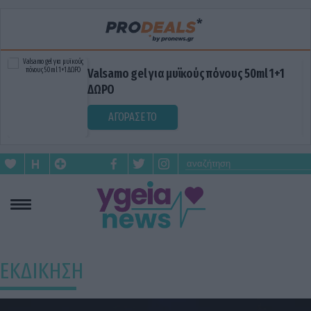
Valsamo gel για μυϊκούς πόνους 50ml 1+1
ΔΩΡΟ
ΑΓΟΡΑΣΕ ΤΟ
ΕΚΔΙΚΗΣΗ