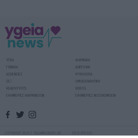
ΥΓΕΙΑ
ΦΑΡΜΑΚΑ
ΓΥΝΑΙΚΑ
ΔΙΑΤΡΟΦΗ
ΑΣΘΕΝΕΙΕΣ
ΨΥΧΟΛΟΓΙΑ
ΣΕΞ
ΟΜΟΙΟΠΑΘΗΤΙΚΗ
HEALTHY PETS
VIDEOS
ΕΦΗΜΕΡΙΕΣ ΦΑΡΜΑΚΕΙΩΝ
ΕΦΗΜΕΡΙΕΣ ΝΟΣΟΚΟΜΕΙΩΝ
COPYRIGHT 2020 | YGEIAMASNEWS.GR
ΟΡΟΙ ΧΡΗΣΗΣ