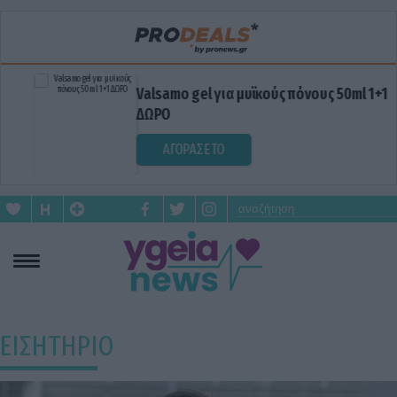
Valsamo gel για μυϊκούς πόνους 50ml 1+1
ΔΩΡΟ
ΑΓΟΡΑΣΕ ΤΟ
ΕΙΣΗΤΗΡΙΟ