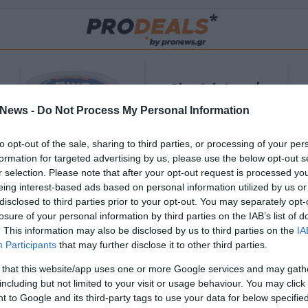
Blue Gel: Φυσική
ούς
ανακούφιση & χαλάρωση
News -
Do Not Process My Personal Information
ΡΟ
σε κάθε εφαρμογή!
to opt-out of the sale, sharing to third parties, or processing of your per
ΑΓΟΡΑΣΕ ΤΟ
formation for targeted advertising by us, please use the below opt-out s
r selection. Please note that after your opt-out request is processed y
eing interest-based ads based on personal information utilized by us or
disclosed to third parties prior to your opt-out. You may separately opt-
losure of your personal information by third parties on the IAB’s list of
. This information may also be disclosed by us to third parties on the
IA
Participants
that may further disclose it to other third parties.
 that this website/app uses one or more Google services and may gath
including but not limited to your visit or usage behaviour. You may click 
 to Google and its third-party tags to use your data for below specifi