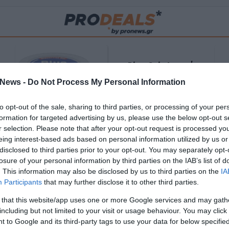
Blue Gel: Φυσική
ούς
ανακούφιση & χαλάρωση
News -
Do Not Process My Personal Information
ΡΟ
σε κάθε εφαρμογή!
to opt-out of the sale, sharing to third parties, or processing of your per
ΑΓΟΡΑΣΕ ΤΟ
formation for targeted advertising by us, please use the below opt-out s
r selection. Please note that after your opt-out request is processed y
eing interest-based ads based on personal information utilized by us or
disclosed to third parties prior to your opt-out. You may separately opt-
losure of your personal information by third parties on the IAB’s list of
. This information may also be disclosed by us to third parties on the
IA
Participants
that may further disclose it to other third parties.
 that this website/app uses one or more Google services and may gath
including but not limited to your visit or usage behaviour. You may click 
 to Google and its third-party tags to use your data for below specifi