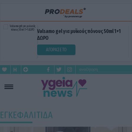
Valsamo gel για μυϊκούς πόνους 50ml 1+1
ΔΩΡΟ
ΑΓΟΡΑΣΕ ΤΟ
ΕΓΚΕΦΑΛΙΤΙΔΑ