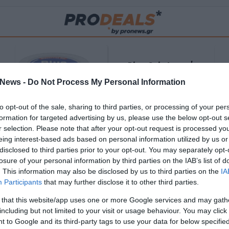
Blue Gel: Φυσική
ούς
ανακούφιση & χαλάρωση
News -
Do Not Process My Personal Information
ΡΟ
σε κάθε εφαρμογή!
to opt-out of the sale, sharing to third parties, or processing of your per
ΑΓΟΡΑΣΕ ΤΟ
formation for targeted advertising by us, please use the below opt-out s
r selection. Please note that after your opt-out request is processed y
eing interest-based ads based on personal information utilized by us or
disclosed to third parties prior to your opt-out. You may separately opt-
losure of your personal information by third parties on the IAB’s list of
. This information may also be disclosed by us to third parties on the
IA
Participants
that may further disclose it to other third parties.
 that this website/app uses one or more Google services and may gath
including but not limited to your visit or usage behaviour. You may click 
 to Google and its third-party tags to use your data for below specifi