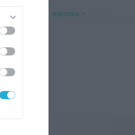
ALTHY PETS
VIDEOS
ΠΕΡΙΣΣΟΤΕΡΑ
 του
α