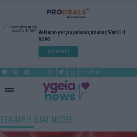
Valsamo gel για μυϊκούς πόνους 50ml 1+1
ΔΩΡΟ
ΑΓΟΡΑΣΕ ΤΟ
ΕΓΚΑΙΡΗ ΔΙΑΓΝΩΣΗ