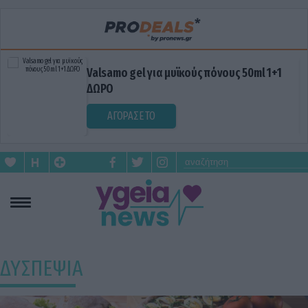
Valsamo gel για μυϊκούς πόνους 50ml 1+1
ΔΩΡΟ
ΑΓΟΡΑΣΕ ΤΟ
ΔΥΣΠΕΨΙΑ