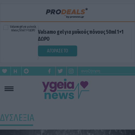
Valsamo gel για μυϊκούς πόνους 50ml 1+1
ΔΩΡΟ
ΑΓΟΡΑΣΕ ΤΟ
ΔΥΣΛΕΞΙΑ