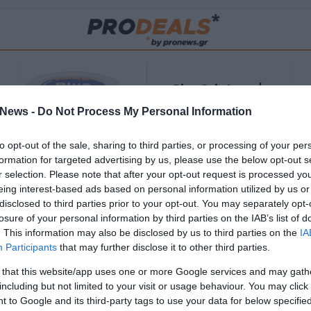
Blue Gel: Φυσική
ούς
ανακούφιση & χαλάρωση
News -
Do Not Process My Personal Information
ΡΟ
σε κάθε εφαρμογή!
to opt-out of the sale, sharing to third parties, or processing of your per
ΑΓΟΡΑΣΕ ΤΟ
formation for targeted advertising by us, please use the below opt-out s
r selection. Please note that after your opt-out request is processed y
eing interest-based ads based on personal information utilized by us or
disclosed to third parties prior to your opt-out. You may separately opt-
losure of your personal information by third parties on the IAB’s list of
. This information may also be disclosed by us to third parties on the
IA
Participants
that may further disclose it to other third parties.
 that this website/app uses one or more Google services and may gath
including but not limited to your visit or usage behaviour. You may click 
 to Google and its third-party tags to use your data for below specifi