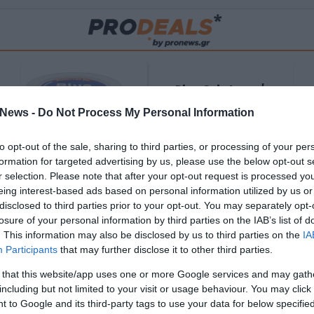
Blue Gel: Φυσική
ούς
ανακούφιση & χαλάρωση
News -
Do Not Process My Personal Information
ΡΟ
σε κάθε εφαρμογή!
to opt-out of the sale, sharing to third parties, or processing of your per
ΑΓΟΡΑΣΕ ΤΟ
formation for targeted advertising by us, please use the below opt-out s
r selection. Please note that after your opt-out request is processed y
eing interest-based ads based on personal information utilized by us or
disclosed to third parties prior to your opt-out. You may separately opt-
losure of your personal information by third parties on the IAB’s list of
. This information may also be disclosed by us to third parties on the
IA
Participants
that may further disclose it to other third parties.
 that this website/app uses one or more Google services and may gath
including but not limited to your visit or usage behaviour. You may click 
 to Google and its third-party tags to use your data for below specifi