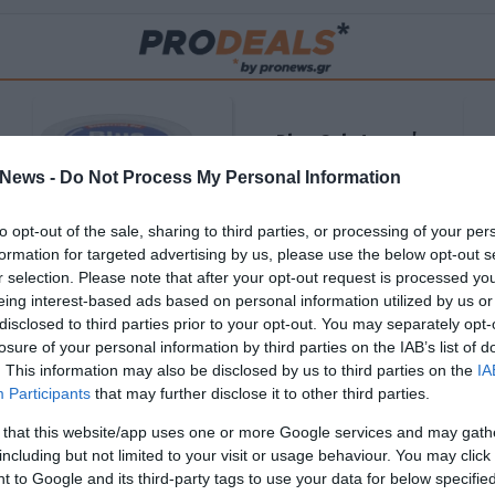
Blue Gel: Φυσική
ούς
ανακούφιση & χαλάρωση
News -
Do Not Process My Personal Information
ΡΟ
σε κάθε εφαρμογή!
to opt-out of the sale, sharing to third parties, or processing of your per
ΑΓΟΡΑΣΕ ΤΟ
formation for targeted advertising by us, please use the below opt-out s
r selection. Please note that after your opt-out request is processed y
eing interest-based ads based on personal information utilized by us or
disclosed to third parties prior to your opt-out. You may separately opt-
losure of your personal information by third parties on the IAB’s list of
. This information may also be disclosed by us to third parties on the
IA
Participants
that may further disclose it to other third parties.
 that this website/app uses one or more Google services and may gath
including but not limited to your visit or usage behaviour. You may click 
 to Google and its third-party tags to use your data for below specifi