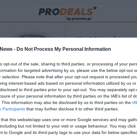
Blue Gel: Φυσική
ούς
ανακούφιση & χαλάρωση
News -
Do Not Process My Personal Information
ΡΟ
σε κάθε εφαρμογή!
to opt-out of the sale, sharing to third parties, or processing of your per
ΑΓΟΡΑΣΕ ΤΟ
formation for targeted advertising by us, please use the below opt-out s
r selection. Please note that after your opt-out request is processed y
eing interest-based ads based on personal information utilized by us or
disclosed to third parties prior to your opt-out. You may separately opt-
losure of your personal information by third parties on the IAB’s list of
. This information may also be disclosed by us to third parties on the
IA
Participants
that may further disclose it to other third parties.
 that this website/app uses one or more Google services and may gath
including but not limited to your visit or usage behaviour. You may click 
 to Google and its third-party tags to use your data for below specifi