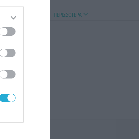
ALTHY PETS
VIDEOS
ΠΕΡΙΣΣΟΤΕΡΑ
ον
 τις