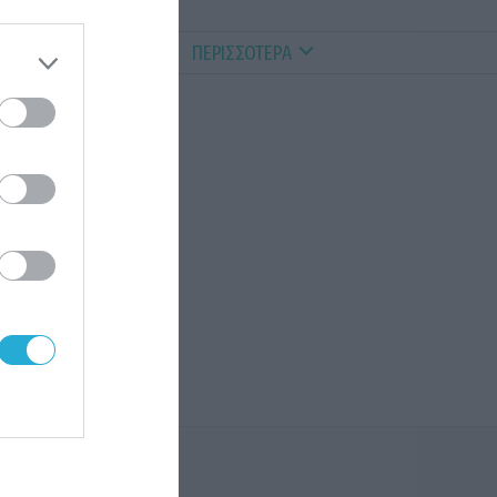
ALTHY PETS
VIDEOS
ΠΕΡΙΣΣΟΤΕΡΑ
αρο
ρου
ύ.