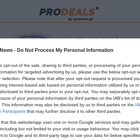
Blue Gel: Φυσική
ούς
ανακούφιση & χαλάρωση
News -
Do Not Process My Personal Information
ΡΟ
σε κάθε εφαρμογή!
to opt-out of the sale, sharing to third parties, or processing of your per
ΑΓΟΡΑΣΕ ΤΟ
formation for targeted advertising by us, please use the below opt-out s
r selection. Please note that after your opt-out request is processed y
eing interest-based ads based on personal information utilized by us or
disclosed to third parties prior to your opt-out. You may separately opt-
losure of your personal information by third parties on the IAB’s list of
. This information may also be disclosed by us to third parties on the
IA
Participants
that may further disclose it to other third parties.
 that this website/app uses one or more Google services and may gath
including but not limited to your visit or usage behaviour. You may click 
 to Google and its third-party tags to use your data for below specifi