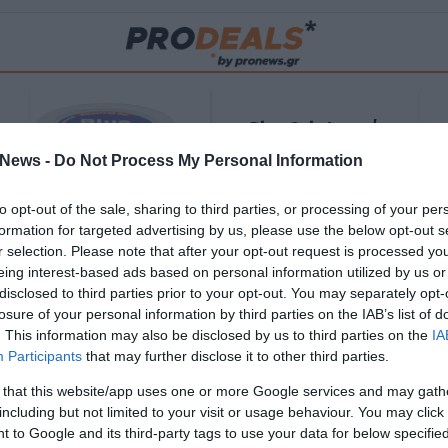
Blue Gel: Φυσική
ούς
ανακούφιση & χαλάρωση
News -
Do Not Process My Personal Information
ΡΟ
σε κάθε εφαρμογή!
to opt-out of the sale, sharing to third parties, or processing of your per
ΑΓΟΡΑΣΕ ΤΟ
formation for targeted advertising by us, please use the below opt-out s
r selection. Please note that after your opt-out request is processed y
eing interest-based ads based on personal information utilized by us or
disclosed to third parties prior to your opt-out. You may separately opt-
losure of your personal information by third parties on the IAB’s list of
. This information may also be disclosed by us to third parties on the
IA
Participants
that may further disclose it to other third parties.
 that this website/app uses one or more Google services and may gath
including but not limited to your visit or usage behaviour. You may click 
 to Google and its third-party tags to use your data for below specifi