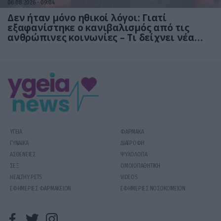
06.08.2026
09:04
Δεν ήταν μόνο ηθικοί λόγοι: Γιατί
εξαφανίστηκε ο κανιβαλισμός από τις
ανθρώπινες κοινωνίες – Τι δείχνει νέα
έρευνα
ΥΓΕΙΑ
ΦΑΡΜΑΚΑ
ΓΥΝΑΙΚΑ
ΔΙΑΤΡΟΦΗ
ΑΣΘΕΝΕΙΕΣ
ΨΥΧΟΛΟΓΙΑ
ΣΕΞ
ΟΜΟΙΟΠΑΘΗΤΙΚΗ
HEALTHY PETS
VIDEOS
ΕΦΗΜΕΡΙΕΣ ΦΑΡΜΑΚΕΙΩΝ
ΕΦΗΜΕΡΙΕΣ ΝΟΣΟΚΟΜΕΙΩΝ