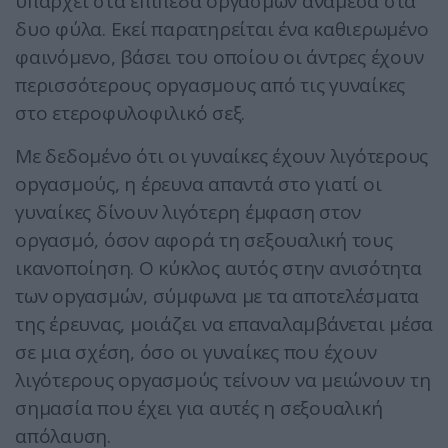
υπάρχει στα επίπεδα οργασμών ανάμεσα στα
δυο φύλα. Εκεί παρατηρείται ένα καθιερωμένο
φαινόμενο, βάσει του οποίου οι άντρες έχουν
περισσότερους οpγασμους από τις γυναίκες
στο ετεροφυλοφιλικό σεξ.
Με δεδομένο ότι οι γυναίκες έχουν λιγότερους
οpγασμούς, η έρευνα απαντά στο γιατί οι
γυναίκες δίνουν λιγότερη έμφαση στον
οργασμό, όσον αφορά τη σεξουαλική τους
ικανοποίηση. Ο κύκλος αυτός στην ανισότητα
των οpγασμών, σύμφωνα με τα αποτελέσματα
της έρευνας, μοιάζει να επαναλαμβάνεται μέσα
σε μια σχέση, όσο οι γυναίκες που έχουν
λιγότερους οpγασμούς τείνουν να μειώνουν τη
σημασία που έχει για αυτές η σεξουαλική
απόλαυση.