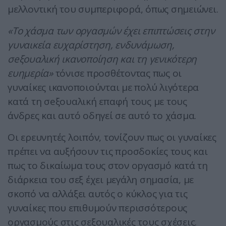
μελλοντική του συμπεριφορά, όπως σημειώνει.
«Το χάσμα των οργασμών έχει επιπτώσεις στην
γυναικεία ευχαρίστηση, ενδυνάμωση,
σeξουαλική ικανοποίηση και τη γενικότερη
ευημερία»
τόνισε προσθέτοντας πως οι
γυναίκες ικανοποιούνται με πολύ λιγότερα
κατά τη σeξουαλική επαφή τους με τους
άνδρες και αυτό οδηγεί σε αυτό το χάσμα.
Οι ερευνητές λοιπόν, τονίζουν πως οι γυναίκες
πρέπει να αυξήσουν τις προσδοκίες τους και
πως το δικαίωμα τους στον οpγασμό κατά τη
διάρκεια του σεξ έχει μεγάλη σημασία, με
σκοπό να αλλάξει αυτός ο κύκλος για τις
γυναίκες που επιθυμούν περισσότερους
οργασμούς στις σεξουαλικές τους σχέσεις.