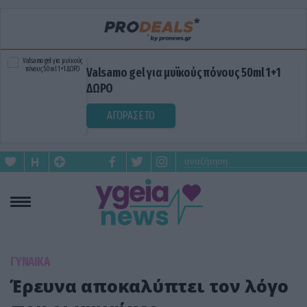
Valsamo gel για μυϊκούς πόνους 50ml 1+1
ΔΩΡΟ
ΑΓΟΡΑΣΕ ΤΟ
ΓΥΝΑΙΚΑ
Έρευνα αποκαλύπτει τον λόγο