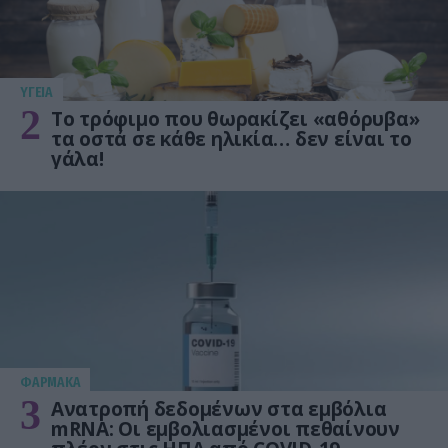
ΥΓΕΙΑ
2
Το τρόφιμο που θωρακίζει «αθόρυβα»
τα οστά σε κάθε ηλικία… δεν είναι το
γάλα!
ΦΑΡΜΑΚΑ
3
Ανατροπή δεδομένων στα εμβόλια
mRNA: Οι εμβολιασμένοι πεθαίνουν