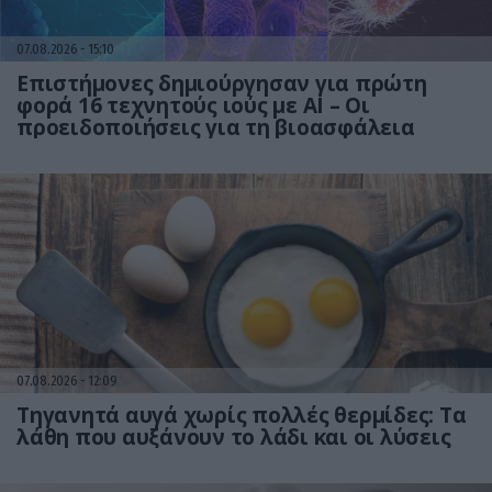
07.08.2026
15:10
Επιστήμονες δημιούργησαν για πρώτη
φορά 16 τεχνητούς ιούς με AI – Οι
προειδοποιήσεις για τη βιοασφάλεια
07.08.2026
12:09
Τηγανητά αυγά χωρίς πολλές θερμίδες: Τα
λάθη που αυξάνουν το λάδι και οι λύσεις