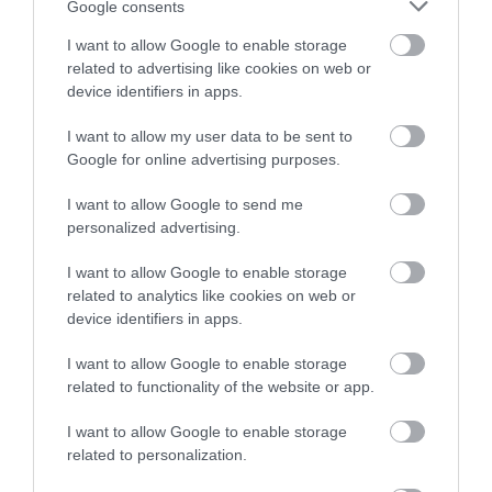
απαντούν οι επιστήμονες
Google consents
I want to allow Google to enable storage
related to advertising like cookies on web or
device identifiers in apps.
I want to allow my user data to be sent to
Google for online advertising purposes.
I want to allow Google to send me
personalized advertising.
13.02.2026
18:00
I want to allow Google to enable storage
Μάνατζερ οίκου ανοχής αποκαλύπτει τι
related to analytics like cookies on web or
ζητούν οι άνδρες την ημέρα του Αγίου
device identifiers in apps.
Βαλεντίνου
I want to allow Google to enable storage
related to functionality of the website or app.
ΔΗΜΟΦΙΛΗ
I want to allow Google to enable storage
related to personalization.