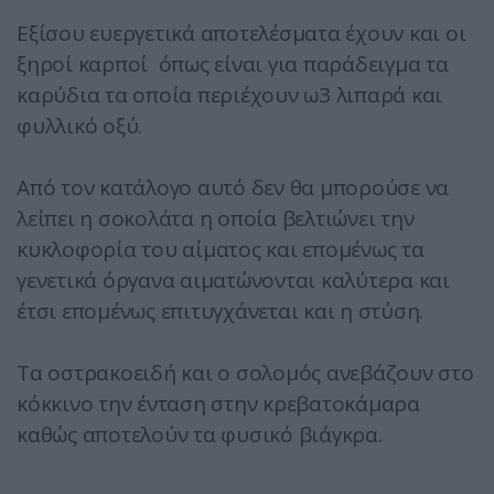
Εξίσου ευεργετικά αποτελέσματα έχουν και οι
ξηροί καρποί όπως είναι για παράδειγμα τα
καρύδια τα οποία περιέχουν ω3 λιπαρά και
φυλλικό οξύ.
Από τον κατάλογο αυτό δεν θα μπορούσε να
λείπει η σοκολάτα η οποία βελτιώνει την
κυκλοφορία του αίματος και επομένως τα
γενετικά όργανα αιματώνονται καλύτερα και
έτσι επομένως επιτυγχάνεται και η στύση.
Τα οστρακοειδή και ο σολομός ανεβάζουν στο
κόκκινο την ένταση στην κρεβατοκάμαρα
καθώς αποτελούν τα φυσικό βιάγκρα.