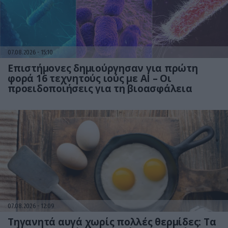
07.08.2026
15:10
Επιστήμονες δημιούργησαν για πρώτη
φορά 16 τεχνητούς ιούς με AI – Οι
προειδοποιήσεις για τη βιοασφάλεια
07.08.2026
12:09
Τηγανητά αυγά χωρίς πολλές θερμίδες: Τα