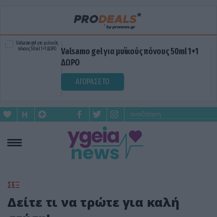
Valsamo gel για μυϊκούς πόνους 50ml 1+1
ΔΩΡΟ
ΑΓΟΡΑΣΕ ΤΟ
ΣΕΞ
Δείτε τι να τρώτε για καλή