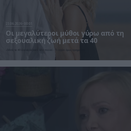
23.06.2026
00:01
Οι μεγαλύτεροι μύθοι γύρω από τη
σεξουαλική ζωή μετά τα 40
«Μετά τα 40 όλα αλλάζουν» λένε πολλοί - Τι ισχύει όμως πραγματικά