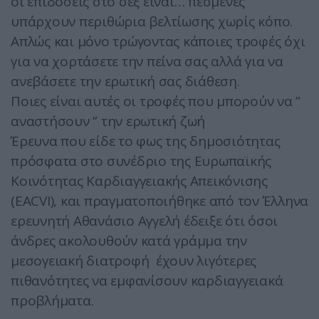
οι επιδόσεις στο σεξ είναι… πεσμένες
υπάρχουν περιθώρια βελτίωσης χωρίς κόπο.
Απλώς και μόνο τρώγοντας κάποιες τροφές όχι
για να χορτάσετε την πείνα σας αλλά για να
ανεβάσετε την ερωτική σας διάθεση.
Ποιες είναι αυτές οι τροφές που μπορούν να ”
αναστήσουν ” την ερωτική ζωή
Έρευνα που είδε το φως της δημοσιότητας
πρόσφατα στο συνέδριο της Ευρωπαϊκής
Κοινότητας Καρδιαγγειακής Απεικόνισης
(EACVI), και πραγματοποιήθηκε από τον Έλληνα
ερευνητή Αθανάσιο Αγγελή έδειξε ότι όσοι
άνδρες ακολουθούν κατά γράμμα την
μεσογειακή διατροφή έχουν λιγότερες
πιθανότητες να εμφανίσουν καρδιαγγειακά
προβλήματα.