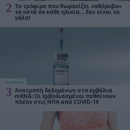
2
Το τρόφιμο που θωρακίζει «αθόρυβα»
τα οστά σε κάθε ηλικία… δεν είναι το
γάλα!
ΦΑΡΜΑΚΑ
3
Ανατροπή δεδομένων στα εμβόλια
mRNA: Οι εμβολιασμένοι πεθαίνουν
πλέον στις ΗΠΑ από COVID-19