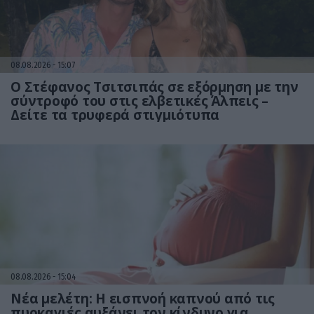
08.08.2026
15:07
Ο Στέφανος Τσιτσιπάς σε εξόρμηση με την
σύντροφό του στις ελβετικές Άλπεις –
Δείτε τα τρυφερά στιγμιότυπα
08.08.2026
15:04
Νέα μελέτη: Η εισπνοή καπνού από τις
πυρκαγιές αυξάνει τον κίνδυνο για