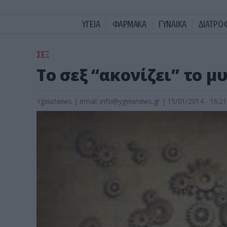
ΥΓΕΙΑ
ΦΑΡΜΑΚΑ
ΓΥΝΑΙΚΑ
ΔΙΑΤΡΟ
ΣΕΞ
Το σεξ “ακονίζει” το μ
YgeiaNews
|
email:
info@ygeianews.gr
| 15/01/2014 - 16:21