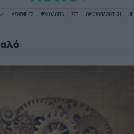
ΦΗ
ΑΣΘΕΝΕΙΕΣ
ΨΥΧΟΛΟΓΙΑ
ΣΕΞ
ΟΜΟΙΟΠΑΘΗΤΙΚΗ
HE
υαλό