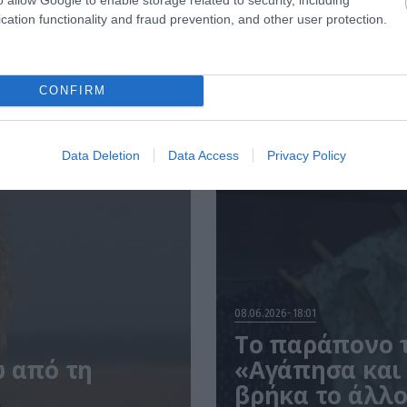
cation functionality and fraud prevention, and other user protection.
CONFIRM
Data Deletion
Data Access
Privacy Policy
08.06.2026
18:01
Το παράπονο τ
ω από τη
«Αγάπησα και
βρήκα το άλλο