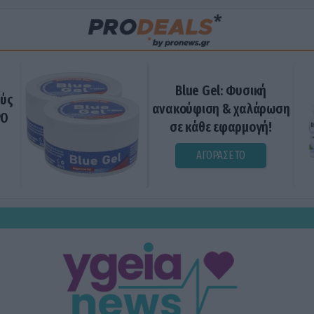
Blue Gel: Φυσική
ούς
ανακούφιση & χαλάρωση
ΡΟ
σε κάθε εφαρμογή!
ΑΓΟΡΑΣΕ ΤΟ