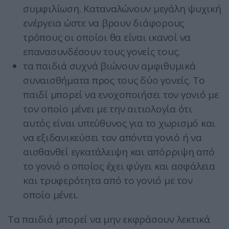
συμφιλίωση. Καταναλώνουν μεγάλη ψυχική
ενέργεια ώστε να βρουν διάφορους
τρόπους οι οποίοι θα είναι ικανοί να
επανασυνδέσουν τους γονείς τους.
τα παιδιά συχνά βιώνουν αμφιθυμικά
συναισθήματα προς τους δύο γονείς. Το
παιδί μπορεί να ενοχοποιήσει τον γονιό με
τον οποίο μένει με την αιτιολογία ότι
αυτός είναι υπεύθυνος για το χωρισμό και
να εξιδανικεύσει τον απόντα γονιό ή να
αισθανθεί εγκατάλειψη και απόρριψη από
το γονιό ο οποίος έχει φύγει και ασφάλεια
και τρυφερότητα από το γονιό με τον
οποίο μένει.
Τα παιδιά μπορεί να μην εκφράσουν λεκτικά