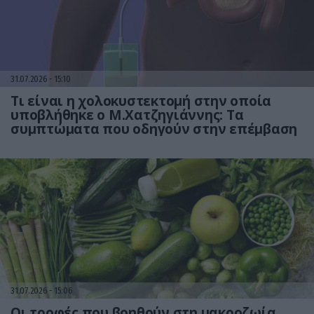
31.07.2026
15:10
Τι είναι η χολοκυστεκτομή στην οποία
υποβλήθηκε ο Μ.Χατζηγιάννης: Tα
συμπτώματα που οδηγούν στην επέμβαση
31.07.2026
15:06
Οι τροφές που βοηθούν στη μακροζωία