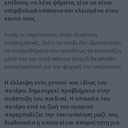
επίδοση, να λένε ψέματα, είτε να είναι
υπερβολικά υπάκουα και κλεισμένα στον
εαυτό τους
.
Αυτές οι περιπτώσεις είναι ιδιαίτερα
ανησυχητικές, διότι το παιδί δεν εξωτερικεύει
τα συναισθήματά του αντιθέτως τα καταπιέζει
μέσα του και αυτό κάποια στιγμή θα αποβεί
καταστρεπτικό για την ψυχική του ισορροπία.
Η έλλειψη ενός γονιού -και ιδίως του
πατέρα- δημιουργεί προβλήματα στην
ανάπτυξη του παιδιού. Η απουσία του
πατέρα από τη ζωή του αγοριού
παρεμποδίζει την ταυτοποίηση μαζί του,
διαδικασία η οποία είναι απαραίτητη για