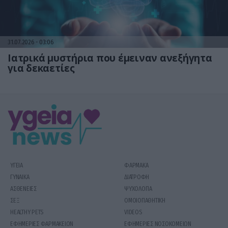
31.07.2026
03:06
Ιατρικά μυστήρια που έμειναν ανεξήγητα
για δεκαετίες
ΥΓΕΙΑ
ΦΑΡΜΑΚΑ
ΓΥΝΑΙΚΑ
ΔΙΑΤΡΟΦΗ
ΑΣΘΕΝΕΙΕΣ
ΨΥΧΟΛΟΓΙΑ
ΣΕΞ
ΟΜΟΙΟΠΑΘΗΤΙΚΗ
HEALTHY PETS
VIDEOS
ΕΦΗΜΕΡΙΕΣ ΦΑΡΜΑΚΕΙΩΝ
ΕΦΗΜΕΡΙΕΣ ΝΟΣΟΚΟΜΕΙΩΝ