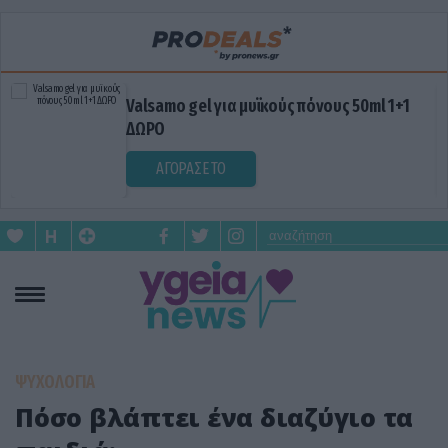
Valsamo gel για μυϊκούς πόνους 50ml 1+1
ΔΩΡΟ
ΑΓΟΡΑΣΕ ΤΟ
ΨΥΧΟΛΟΓΙΑ
Πόσο βλάπτει ένα διαζύγιο τα