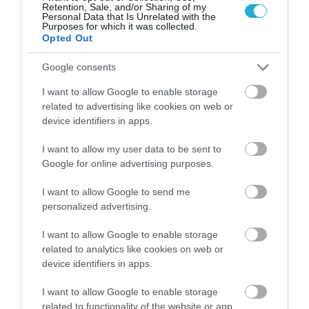
Retention, Sale, and/or Sharing of my
Personal Data that Is Unrelated with the
Purposes for which it was collected.
Opted Out
Google consents
ΔΗΜΟΦΙΛΗ
I want to allow Google to enable storage
related to advertising like cookies on web or
device identifiers in apps.
I want to allow my user data to be sent to
Google for online advertising purposes.
I want to allow Google to send me
personalized advertising.
I want to allow Google to enable storage
ΥΓΕΙΑ
related to analytics like cookies on web or
1
Αυτό είναι το θαυματουργό έλαιο που
device identifiers in apps.
προστατεύει από το Αλτχάιμερ
I want to allow Google to enable storage
related to functionality of the website or app.