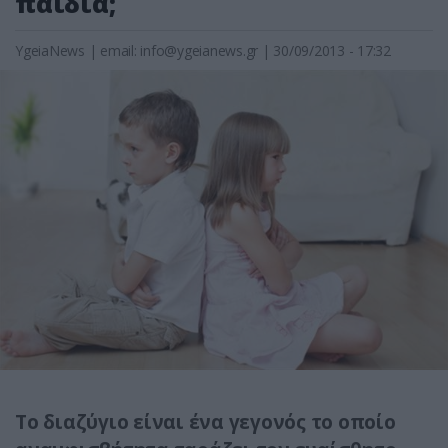
παιδιά;
YgeiaNews
|
email:
info@ygeianews.gr
| 30/09/2013 - 17:32
Το διαζύγιο είναι ένα γεγονός το οποίο