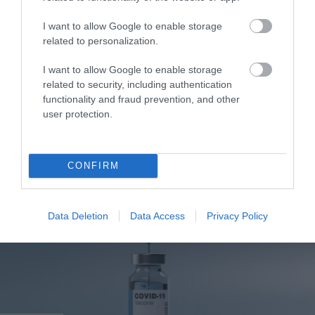
I want to allow Google to enable storage
related to personalization.
I want to allow Google to enable storage
related to security, including authentication
functionality and fraud prevention, and other
user protection.
ΥΓΕΙΑ
2
Το τρόφιμο που θωρακίζει «αθόρυβα»
τα οστά σε κάθε ηλικία… δεν είναι το
γάλα!
CONFIRM
Data Deletion
Data Access
Privacy Policy