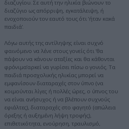
διαζυγίου. Σε αυτή την ηλικία βιώνουν το
διαζύγιο ως απόρριψη, εγκατάλειψη, ή
ενοχοποιούν τον εαυτό τους ότι ‘ήταν κακά
παιδιά’.
Λόγω αυτής της αντίληψης είναι συχνό
φαινόμενο να λένε στους γονείς ότι ‘θα
πάψουν να κάνουν αταξίες και θα κάθονται
φρόνιμα’αρκεί να γυρίσει πίσω ο γονιός. Τα
παιδιά προσχολικής ηλικίας μπορεί να
εμφανίσουν διαταραχές στον ύπνο (να
κοιμούνται λίγες ή πολλές ώρες, ο ύπνος του
να είναι ανήσυχος ή να βλέπουν συχνούς
εφιάλτες), διαταραχές στο φαγητό (απώλεια
όρεξης ή αυξημένη λήψη τροφής),
επιθετικότητα, ενούρηση, τραυλισμό,