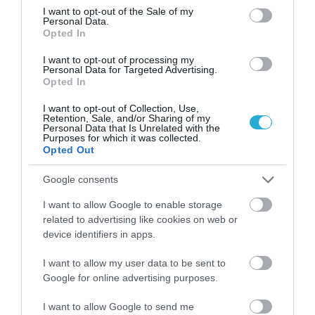
consent section.
I want to opt-out of the Sale of my
Personal Data.
Opted In
I want to opt-out of processing my
Personal Data for Targeted Advertising.
Opted In
KΑΡΔΙΑ
I want to opt-out of Collection, Use,
4
Ποιοι είναι οι φυσιολογικοί καρδιακοί
Retention, Sale, and/or Sharing of my
παλμοί και ποια τα επικίνδυνα όρια –
Personal Data that Is Unrelated with the
Purposes for which it was collected.
Πότε πρέπει να ανησυχήσετε
Opted Out
Google consents
ΠΕΡΙΣΣΟΤΕΡΑ
I want to allow Google to enable storage
related to advertising like cookies on web or
device identifiers in apps.
I want to allow my user data to be sent to
Google for online advertising purposes.
I want to allow Google to send me