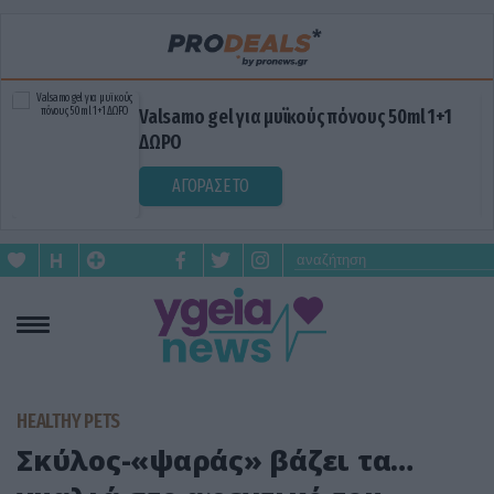
Valsamo gel για μυϊκούς πόνους 50ml 1+1
ΔΩΡΟ
ΑΓΟΡΑΣΕ ΤΟ
HEALTHY PETS
Σκύλος-«ψαράς» βάζει τα…