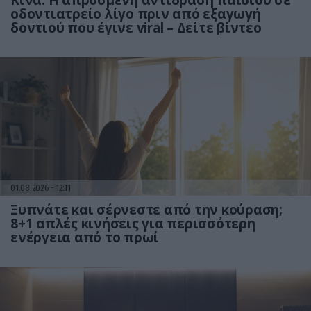
Κίνα: Η απρόσμενη αντίδραση παιδιού σε
οδοντιατρείο λίγο πριν από εξαγωγή
δοντιού που έγινε viral – Δείτε βίντεο
01.08.2026
12:11
Ξυπνάτε και σέρνεστε από την κούραση;
8+1 απλές κινήσεις για περισσότερη
ενέργεια από το πρωί