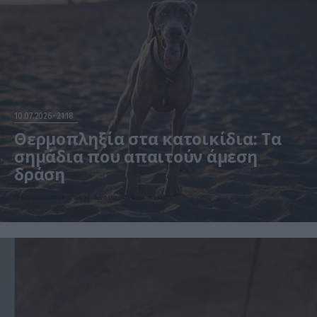
10.07.2026
21:18
Θερμοπληξία στα κατοικίδια: Τα
σημάδια που απαιτούν άμεση
δράση
Ο καύσωνας αυξάνει τον κίνδυνο για σκύλους και γάτες