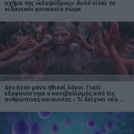
σχήμα της «κλεψύδρας»: Αυτό είναι το
«ιδανικό» γυναικείο σώμα
06.08.2026
09:04
Δεν ήταν μόνο ηθικοί λόγοι: Γιατί
εξαφανίστηκε ο κανιβαλισμός από τις
ανθρώπινες κοινωνίες – Τι δείχνει νέα
έρευνα