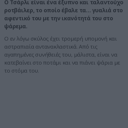
Ο Τσάρλι είναι ένα έξυπνο και ταλαντούχο
ροτβάιλερ, το οποίο έβαλε τα… γυαλιά στο
αφεντικό του με την ικανότητά του στο
ψάρεμα.
Ο εν λόγω σκύλος έχει τρομερή υπομονή και
αστραπιαία αντανακλαστικά. Από τις
αγαπημένες συνήθειές του, μάλιστα, είναι να
κατεβαίνει στο ποτάμι και να πιάνει ψάρια με
το στόμα του.