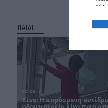
authenti
ΠΑΙΔΙ
01.08.2026
12:14
Κίνα: Η απρόσμενη αντίδρ
οδοντιατρείο λίγο πριν απ