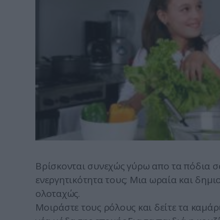
Βρίσκονται συνεχώς γύρω απο τα πόδια σ
ενεργητικότητα τους; Μια ωραία και δημιο
ολοταχώς.
Μοιράστε τους ρόλους και δείτε τα καμάρι