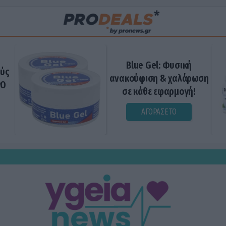
Blue Gel: Φυσική
ούς
ανακούφιση & χαλάρωση
ΡΟ
σε κάθε εφαρμογή!
ΑΓΟΡΑΣΕ ΤΟ