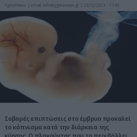
YgeiaNews
|
email:
info@ygeianews.gr
| 23/12/2013 - 17:45
Σοβαρές επιπτώσεις στο έμβρυο προκαλεί
το κάπνισμα κατά την διάρκεια της
κύησης. Ο πλακούντας που το περιβάλλει