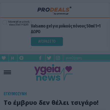
Valsamo gel για μυϊκούς πόνους 50ml 1+1
ΔΩΡΟ
ΑΓΟΡΑΣΕ ΤΟ
ΕΓΚΥΜΟΣΥΝΗ
Το έμβρυο δεν θέλει τσιγάρο!