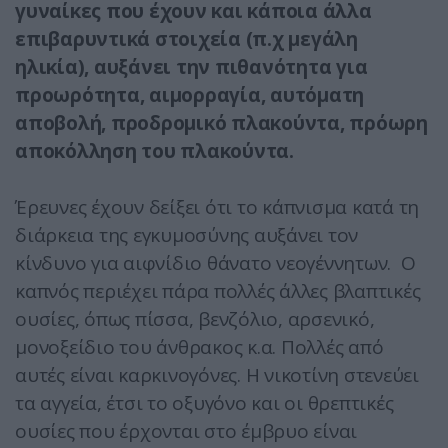
γυναίκες που έχουν και κάποια άλλα
επιβαρυντικά στοιχεία (π.χ μεγάλη
ηλικία), αυξάνει την πιθανότητα για
προωρότητα, αιμορραγία, αυτόματη
αποβολή, προδρομικό πλακούντα, πρόωρη
αποκόλληση του πλακούντα.
Έρευνες έχουν δείξει ότι το κάπνισμα κατά τη
διάρκεια της εγκυμοσύνης αυξάνει τον
κίνδυνο για αιφνίδιο θάνατο νεογέννητων. Ο
καπνός περιέχει πάρα πολλές άλλες βλαπτικές
ουσίες, όπως πίσσα, βενζόλιο, αρσενικό,
μονοξείδιο του άνθρακος κ.α. Πολλές από
αυτές είναι καρκινογόνες. Η νικοτίνη στενεύει
τα αγγεία, έτσι το οξυγόνο και οι θρεπτικές
ουσίες που έρχονται στο έμβρυο είναι