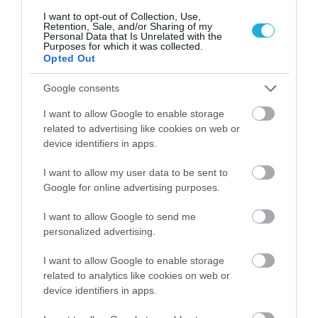
I want to opt-out of Collection, Use,
Retention, Sale, and/or Sharing of my
26.04.2026
12:01
Personal Data that Is Unrelated with the
Purposes for which it was collected.
Ποιες είναι οι καλύτερες και ποιες οι
Opted Out
χειρότερες στάσεις ύπνου στην
εγκυμοσύνη
Google consents
I want to allow Google to enable storage
related to advertising like cookies on web or
ΔΗΜΟΦΙΛΗ
device identifiers in apps.
I want to allow my user data to be sent to
Google for online advertising purposes.
I want to allow Google to send me
personalized advertising.
I want to allow Google to enable storage
related to analytics like cookies on web or
device identifiers in apps.
ΥΓΕΙΑ