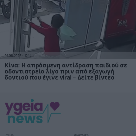
01.08.2026
12:14
Κίνα: Η απρόσμενη αντίδραση παιδιού σε
οδοντιατρείο λίγο πριν από εξαγωγή
δοντιού που έγινε viral – Δείτε βίντεο
ΥΓΕΙΑ
ΦΑΡΜΑΚΑ