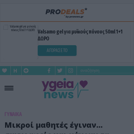
Valsamo gel για μυϊκούς πόνους 50ml 1+1
ΔΩΡΟ
ΑΓΟΡΑΣΕ ΤΟ
ΓΥΝΑΙΚΑ
Μικροί μαθητές έγιναν…