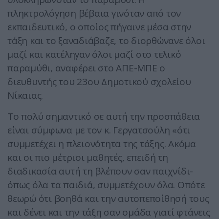
πληκτρολόγηση βέβαια γινόταν από τον
εκπαιδευτικό, ο οποίος πήγαινε μέσα στην
τάξη και το ξαναδιάβαζε, το διορθώνανε όλοι
μαζί και κατέληγαν όλοι μαζί στο τελικό
παραμύθι, αναφέρει στο ΑΠΕ-ΜΠΕ ο
διευθυντής του 23ου Δημοτικού σχολείου
Νίκαιας.
Το πολύ σημαντικό σε αυτή την προσπάθεια
είναι σύμφωνα με τον κ. Γεργατσούλη «ότι
συμμετέχει η πλειονότητα της τάξης. Ακόμα
και οι πιο μέτριοι μαθητές, επειδή τη
διαδικασία αυτή τη βλέπουν σαν παιχνίδι-
όπως όλα τα παιδιά, συμμετέχουν όλα. Οπότε
θεωρώ ότι βοηθά και την αυτοπεποίθησή τους
και δένει και την τάξη σαν ομάδα γιατί φτάνεις