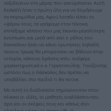
ταξιδεύουν στο μέρος που ακούμπησαν. Αυτή
δηλαδή ήταν η πρώτη ύλη για να δομήσουμε
τα παραμύθια μας. Αφού λοιπόν είπαν το
«ψέμα» τους, τα γράφαμε στον πίνακα,
επιλέξαμε κάποια που μας έκαναν μεγαλύτερη
εντύπωση και μετά από εκεί ο ρόλος του
δασκάλου ήταν να κάνει ερωτήσεις δηλαδή
ποιους ήρωες θα μπορούσαν να βάλουν στην
ιστορία, κάποιες δράσεις κτλ», ανέφερε
χαρακτηριστικά ο κ. Γεργατσούλης. Τονίζοντας
ωστόσο πως ο δάσκαλος δεν πρέπει να
υποβάλλει στα παιδιά τι θα πούνε.
Με αυτή τη διαδικασία σημειώνονταν στον
πίνακα οι ιδέες, οι μαθητές εναλλάσσονταν,
άρα και οι σκέψεις τους και κάπως έτσι
ολοκληρωνόταν το παραμύθι. Η