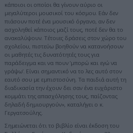
κάποιοι οι οποίοι θα γίνουν αύριο οι
μεγαλύτεροι μουσικοί του κόσμου. Εάν δεν
πιάσουν ποτέ ένα μουσικό όργανο, αν δεν
ασχοληθεί κάποιος μαζί τους, ποτέ δεν θα το
ανακαλύψουν. Τέτοιες δράσεις στον χώρο του
σχολείου, πιστεύω βοηθούν να κατανοήσουν
οι μαθητές τις δυνατότητές τους για
παράδειγμα και να πουν ‘μπορώ και εγώ να
γράψω’. Είναι σημαντικό να το λες αυτό στον
εαυτό σου με εμπιστοσύνη. Τα παιδιά αυτή τη
διαδικασία την έχουν δει σαν ένα ευχάριστο
κομμάτι της απασχόλησης τους, παίζοντας
δηλαδή δημιουργούν», καταλήγει ο κ.
Γεργατσούλης.
Σημειώνεται ότι το βιβλίο είναι έκδοση του