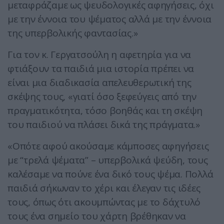
μεταφράζαμε ως ψευδολογικές αφηγήσεις, όχι
με την έννοια του ψέματος αλλά με την έννοια
της υπερβολικής φαντασίας.»
Για τον κ. Γεργατσούλη η αφετηρία για να
φτιάξουν τα παιδιά μια ιστορία πρέπει να
είναι μια διαδικασία απελευθερωτική της
σκέψης τους, «γιατί όσο ξεφεύγεις από την
πραγματικότητα, τόσο βοηθάς και τη σκέψη
του παιδιού να πλάσει δικά της πράγματα.»
«Οπότε αφού ακούσαμε κάμποσες αφηγήσεις
με “τρελά ψέματα” – υπερβολικά ψεύδη, τους
καλέσαμε να πούνε ένα δικό τους ψέμα. Πολλά
παιδιά σήκωναν το χέρι και έλεγαν τις ιδέες
τους, όπως ότι ακουμπώντας με το δάχτυλό
τους ένα σημείο του χάρτη βρέθηκαν να