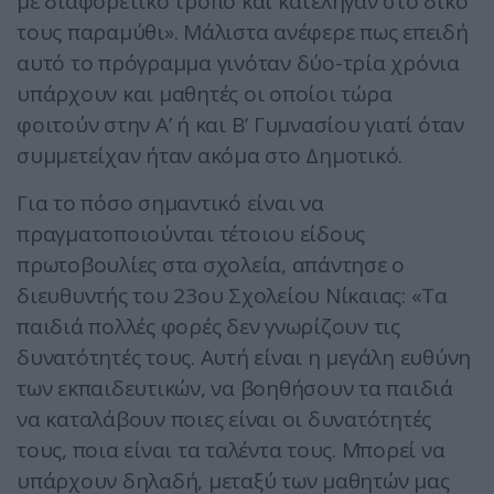
με διαφορετικό τρόπο και κατέληγαν στο δικό
τους παραμύθι». Μάλιστα ανέφερε πως επειδή
αυτό το πρόγραμμα γινόταν δύο-τρία χρόνια
υπάρχουν και μαθητές οι οποίοι τώρα
φοιτούν στην Α’ ή και Β’ Γυμνασίου γιατί όταν
συμμετείχαν ήταν ακόμα στο Δημοτικό.
Για το πόσο σημαντικό είναι να
πραγματοποιούνται τέτοιου είδους
πρωτοβουλίες στα σχολεία, απάντησε ο
διευθυντής του 23ου Σχολείου Νίκαιας: «Τα
παιδιά πολλές φορές δεν γνωρίζουν τις
δυνατότητές τους. Αυτή είναι η μεγάλη ευθύνη
των εκπαιδευτικών, να βοηθήσουν τα παιδιά
να καταλάβουν ποιες είναι οι δυνατότητές
τους, ποια είναι τα ταλέντα τους. Μπορεί να
υπάρχουν δηλαδή, μεταξύ των μαθητών μας