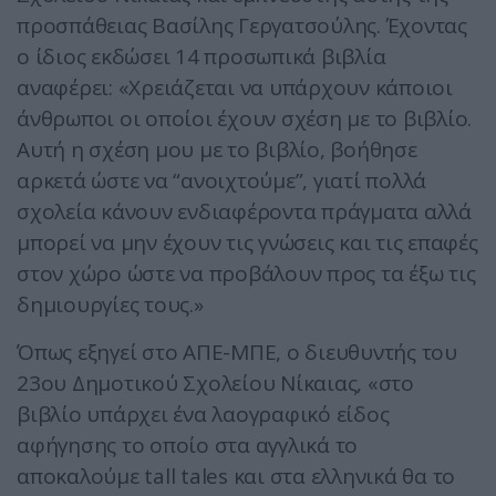
προσπάθειας Βασίλης Γεργατσούλης. Έχοντας
ο ίδιος εκδώσει 14 προσωπικά βιβλία
αναφέρει: «Χρειάζεται να υπάρχουν κάποιοι
άνθρωποι οι οποίοι έχουν σχέση με το βιβλίο.
Αυτή η σχέση μου με το βιβλίο, βοήθησε
αρκετά ώστε να “ανοιχτούμε”, γιατί πολλά
σχολεία κάνουν ενδιαφέροντα πράγματα αλλά
μπορεί να μην έχουν τις γνώσεις και τις επαφές
στον χώρο ώστε να προβάλουν προς τα έξω τις
δημιουργίες τους.»
Όπως εξηγεί στο ΑΠΕ-ΜΠΕ, ο διευθυντής του
23ου Δημοτικού Σχολείου Νίκαιας, «στο
βιβλίο υπάρχει ένα λαογραφικό είδος
αφήγησης το οποίο στα αγγλικά το
αποκαλούμε tall tales και στα ελληνικά θα το