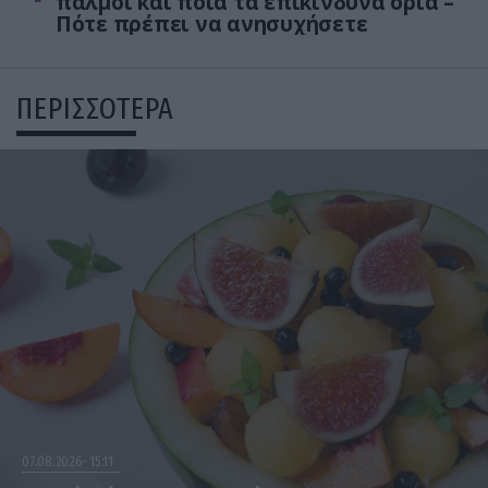
παλμοί και ποια τα επικίνδυνα όρια –
Πότε πρέπει να ανησυχήσετε
ΠΕΡΙΣΣΟΤΕΡΑ
07.08.2026
15:11