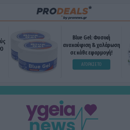
Blue Gel: Φυσική
ούς
ανακούφιση & χαλάρωση
ΡΟ
σε κάθε εφαρμογή!
ΑΓΟΡΑΣΕ ΤΟ