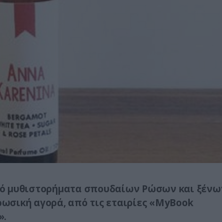
πό μυθιστορήματα σπουδαίων Ρώσων και ξένω
ωσική αγορά, από τις εταιρίες «MyBook
».