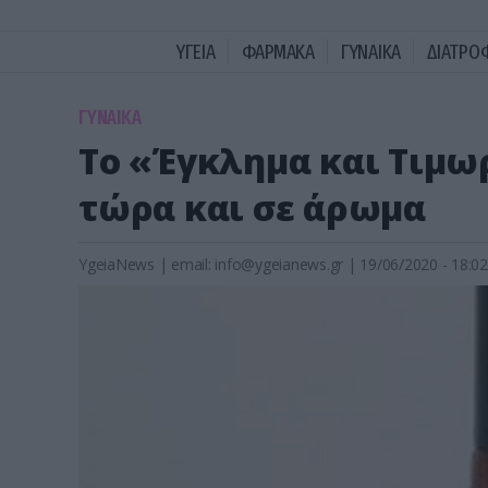
ΥΓΕΙΑ
ΦΑΡΜΑΚΑ
ΓΥΝΑΙΚΑ
ΔΙΑΤΡΟ
ΓΥΝΑΙΚΑ
Το «Έγκλημα και Τιμω
τώρα και σε άρωμα
YgeiaNews
|
email:
info@ygeianews.gr
| 19/06/2020 - 18:02