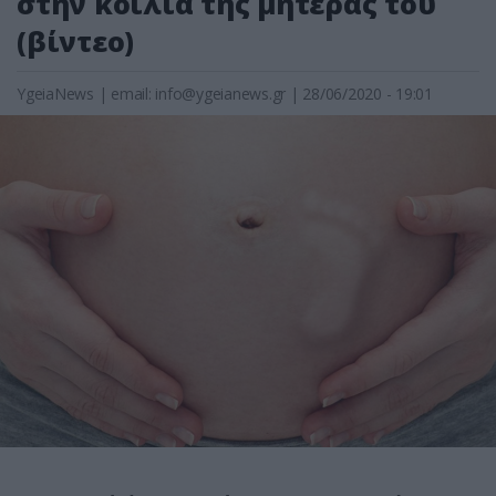
στην κοιλιά της μητέρας του
(βίντεο)
YgeiaNews
|
email:
info@ygeianews.gr
| 28/06/2020 - 19:01