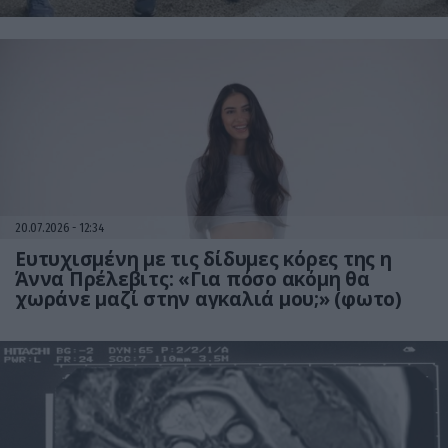
20.07.2026
12:34
Ευτυχισμένη με τις δίδυμες κόρες της η
Άννα Πρέλεβιτς: «Για πόσο ακόμη θα
χωράνε μαζί στην αγκαλιά μου;» (φωτο)