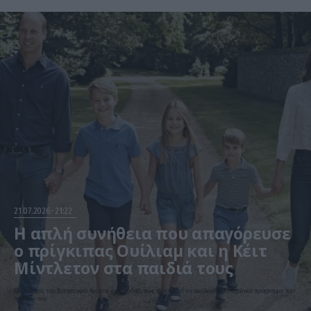
21.07.2026
21:22
Η απλή συνήθεια που απαγόρευσε
ο πρίγκιπας Ουίλιαμ και η Κέιτ
Μίντλετον στα παιδιά τους
Ο διάδοχος του βρετανικού θρόνου έχει τονίσει πως προσπαθεί να ακολουθεί το σχολικό πρόγραμμα των
παιδιών του