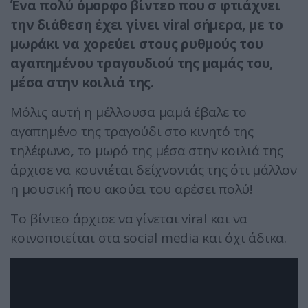
Ένα πολύ όμορφο βίντεο που σ φτιάχνει
την διάθεση έχει γίνει viral σήμερα, με το
μωράκι να χορεύει στους ρυθμούς του
αγαπημένου τραγουδιού της μαμάς του,
μέσα στην κοιλιά της.
Μόλις αυτή η μέλλουσα μαμά έβαλε το
αγαπημένο της τραγούδι στο κινητό της
τηλέφωνο, το μωρό της μέσα στην κοιλιά της
άρχισε να κουνιέται δείχνοντάς της ότι μάλλον
η μουσική που ακούει του αρέσει πολύ!
Το βίντεο άρχισε να γίνεται viral και να
κοινοποιείται στα social media και όχι άδικα.