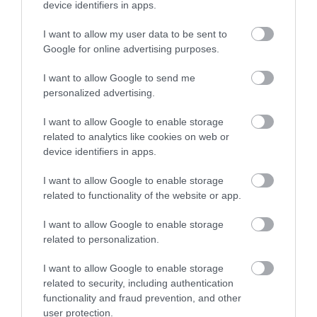
device identifiers in apps.
I want to allow my user data to be sent to
Google for online advertising purposes.
18.06.2026
18:01
I want to allow Google to send me
ΕΛΣΤΑΤ: Συνεχίζεται η πτώση των
personalized advertising.
γεννήσεων στην Ελλάδα – Αυξάνονται οι
μητέρες άνω των 40 ετών
I want to allow Google to enable storage
related to analytics like cookies on web or
device identifiers in apps.
ΔΗΜΟΦΙΛΗ
I want to allow Google to enable storage
related to functionality of the website or app.
I want to allow Google to enable storage
related to personalization.
I want to allow Google to enable storage
related to security, including authentication
functionality and fraud prevention, and other
user protection.