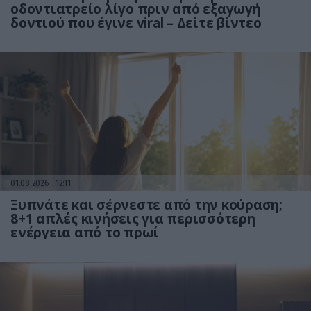
οδοντιατρείο λίγο πριν από εξαγωγή
δοντιού που έγινε viral – Δείτε βίντεο
01.08.2026
12:11
Ξυπνάτε και σέρνεστε από την κούραση;
8+1 απλές κινήσεις για περισσότερη
ενέργεια από το πρωί