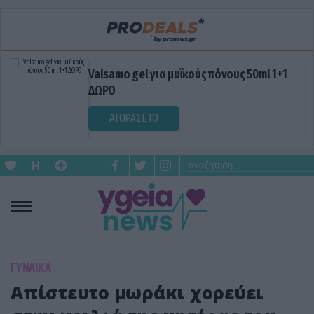
Valsamo gel για μυϊκούς πόνους 50ml 1+1
ΔΩΡΟ
ΑΓΟΡΑΣΕ ΤΟ
ΓΥΝΑΙΚΑ
Απίστευτο μωράκι χορεύει