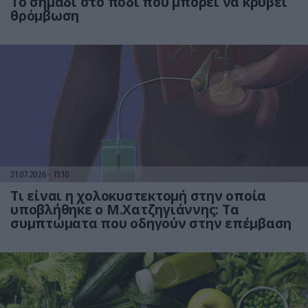
Το σημάδι στο πόδι που μπορεί να κρύβει
θρόμβωση
31.07.2026
15:10
Τι είναι η χολοκυστεκτομή στην οποία
υποβλήθηκε ο Μ.Χατζηγιάννης: Tα
συμπτώματα που οδηγούν στην επέμβαση