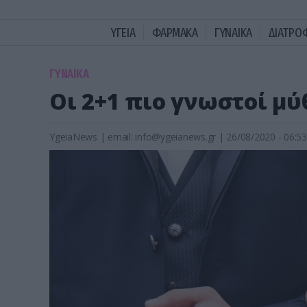
ΥΓΕΙΑ
ΦΑΡΜΑΚΑ
ΓΥΝΑΙΚΑ
ΔΙΑΤΡΟ
ΓΥΝΑΙΚΑ
Οι 2+1 πιο γνωστοί μύ
YgeiaNews
|
email:
info@ygeianews.gr
| 26/08/2020 - 06:53