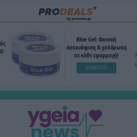
Blue Gel: Φυσική
ούς
ανακούφιση & χαλάρωση
ΡΟ
σε κάθε εφαρμογή!
ΑΓΟΡΑΣΕ ΤΟ