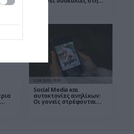
ηση
δείχνει δυσκολίες στη
συγκέντρωση και τη
νες
συναισθηματική
διαχείριση
22.06.2026
15:01
Social Media και
τρια
αυτοκτονίες ανηλίκων:
Οι γονείς στρέφονται
ο
μαζικά κατά Meta και
ρεψε»
TikTok