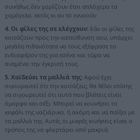
συνήθως δεν χαρίζουν έτσι απλόχερα τα
χαμόγελα, εκτός κι αν το εννοούν.
4. Οι φίλες της σε ελέγχουν:
Εάν οι φίλες της
κοιτάζουν προς την κατεύθυνση σου, υπάρχει
μεγάλη πιθανότητα να τους εξέφρασε το
ενδιαφέρον της για εσένα και τώρα να
αναμένει την έγκρισή τους.
5. Χαϊδεύει τα μαλλιά της:
Αφού έχει
σιγουρευτεί ότι την κοιτάζεις, θα θέλει επίσης
να σιγουρευτεί ότι αυτό που βλέπεις είναι
όμορφο και σέξι. Μπορεί να κουνήσει το
κεφάλι της ναζιάρικα, ή ακόμη και να παίξει με
τα μαλλιά της. Αυτές οι μικρές κινήσεις είναι ο
τρόπος της να φλερτάρει από μακριά.