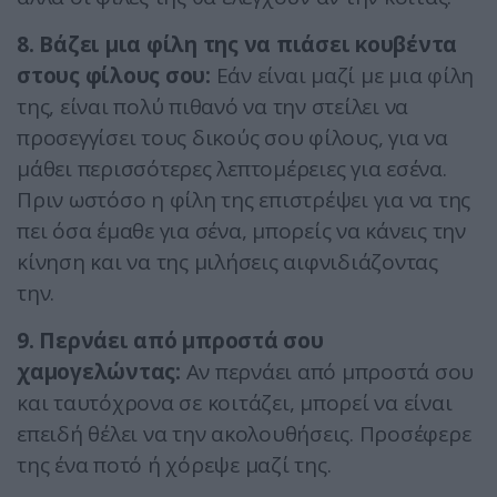
8. Βάζει μια φίλη της να πιάσει κουβέντα
στους φίλους σου:
Εάν είναι μαζί με μια φίλη
της, είναι πολύ πιθανό να την στείλει να
προσεγγίσει τους δικούς σου φίλους, για να
μάθει περισσότερες λεπτομέρειες για εσένα.
Πριν ωστόσο η φίλη της επιστρέψει για να της
πει όσα έμαθε για σένα, μπορείς να κάνεις την
κίνηση και να της μιλήσεις αιφνιδιάζοντας
την.
9. Περνάει από μπροστά σου
χαμογελώντας:
Αν περνάει από μπροστά σου
και ταυτόχρονα σε κοιτάζει, μπορεί να είναι
επειδή θέλει να την ακολουθήσεις. Προσέφερε
της ένα ποτό ή χόρεψε μαζί της.