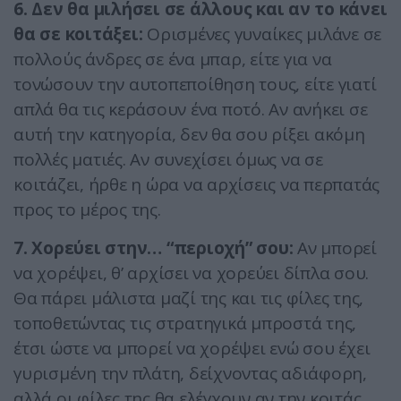
6. Δεν θα μιλήσει σε άλλους και αν το κάνει
θα σε κοιτάξει:
Ορισμένες γυναίκες μιλάνε σε
πολλούς άνδρες σε ένα μπαρ, είτε για να
τονώσουν την αυτοπεποίθηση τους, είτε γιατί
απλά θα τις κεράσουν ένα ποτό. Αν ανήκει σε
αυτή την κατηγορία, δεν θα σου ρίξει ακόμη
πολλές ματιές. Αν συνεχίσει όμως να σε
κοιτάζει, ήρθε η ώρα να αρχίσεις να περπατάς
προς το μέρος της.
7. Χορεύει στην… “περιοχή” σου:
Αν μπορεί
να χορέψει, θ’ αρχίσει να χορεύει δίπλα σου.
Θα πάρει μάλιστα μαζί της και τις φίλες της,
τοποθετώντας τις στρατηγικά μπροστά της,
έτσι ώστε να μπορεί να χορέψει ενώ σου έχει
γυρισμένη την πλάτη, δείχνοντας αδιάφορη,
αλλά οι φίλες της θα ελέγχουν αν την κοιτάς.