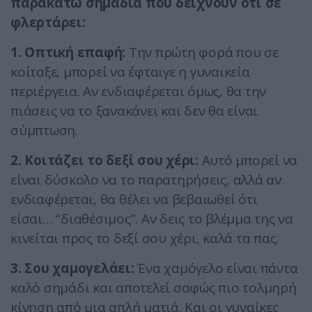
παρακάτω σημάδια που δείχνουν ότι σε
φλερτάρει:
1. Οπτική επαφή:
Την πρώτη φορά που σε
κοίταξε, μπορεί να έφταιγε η γυναικεία
περιέργεια. Αν ενδιαφέρεται όμως, θα την
πιάσεις να το ξανακάνει και δεν θα είναι
σύμπτωση.
2. Κοιτάζει το δεξί σου χέρι:
Αυτό μπορεί να
είναι δύσκολο να το παρατηρήσεις, αλλά αν
ενδιαφέρεται, θα θέλει να βεβαιωθεί ότι
είσαι… “διαθέσιμος”. Αν δεις το βλέμμα της να
κινείται προς το δεξί σου χέρι, καλά τα πας.
3. Σου χαμογελάει:
Ένα χαμόγελο είναι πάντα
καλό σημάδι και αποτελεί σαφώς πιο τολμηρή
κίνηση από μια απλή ματιά. Και οι γυναίκες