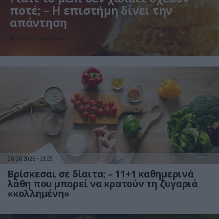
ποτέ; – Η επιστήμη δίνει την
απάντηση
Πώς πρέπει να αποθηκεύεται
08.08.2026
21:05
Βρίσκεσαι σε δίαιτα; – 11+1 καθημερινά
λάθη που μπορεί να κρατούν τη ζυγαριά
«κολλημένη»