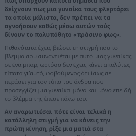
πως υπάρχουν κάποια σημάδια που
δείχνουν πως μια γυναίκα τους φλερτάρει
τα οποία μάλιστα, δεν πρέπει να τα
αγνοήσουν καθώς μέσω αυτών τούς
δίνουν το πολυπόθητο «πράσινο φως».
Πιθανότατα έχεις βιώσει τη στιγμή που το
βλέμμα σου συναντιέται με αυτό μιας γυναίκας
σε ένα μπαρ, ωστόσο δεν έχεις κάνει απολύτως
τίποτα γι’αυτό, φοβούμενος ότι ίσως σε
περάσει για τον τύπο του άνδρα που
προσεγγίζει μια γυναίκα μόνο και μόνο επειδή
το βλέμμα της έπεσε πάνω του.
​Αν αναρωτιέσαι πότε είναι τελικά η
κατάλληλη στιγμή για να κάνεις την
πρώτη κίνηση, ρίξε μια ματιά στα