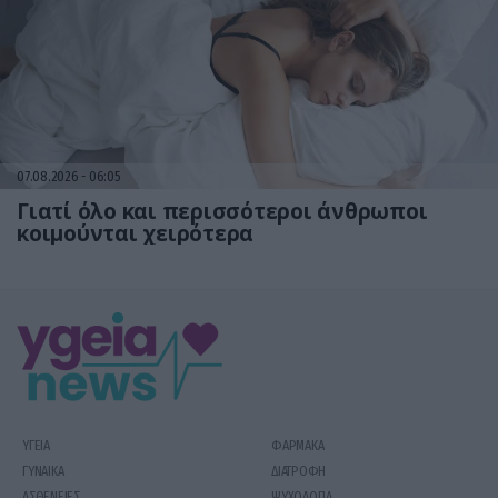
07.08.2026
06:05
Γιατί όλο και περισσότεροι άνθρωποι
κοιμούνται χειρότερα
ΥΓΕΙΑ
ΦΑΡΜΑΚΑ
ΓΥΝΑΙΚΑ
ΔΙΑΤΡΟΦΗ
ΑΣΘΕΝΕΙΕΣ
ΨΥΧΟΛΟΓΙΑ