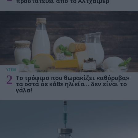
προστατεύει από το Αλτχάιμερ
ΥΓΕΙΑ
2
Το τρόφιμο που θωρακίζει «αθόρυβα»
τα οστά σε κάθε ηλικία… δεν είναι το
γάλα!