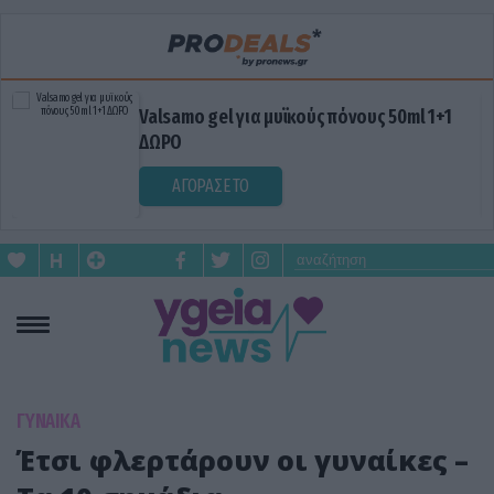
Valsamo gel για μυϊκούς πόνους 50ml 1+1
ΔΩΡΟ
ΑΓΟΡΑΣΕ ΤΟ
ΓΥΝΑΙΚΑ
Έτσι φλερτάρουν οι γυναίκες –