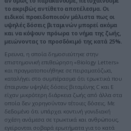
αν όμως το παρακάνουμε, πετυχαίνουμε
το ακριβώς αντίθετο αποτέλεσμα. Οι
ειδικοί προειδοποιούν μάλιστα πως οι
υψηλές δόσεις βιταμινών μπορεί ακόμα
και να κόψουν πρόωρα το νήμα της ζωής,
μειώνοντας το προσδόκιμό της κατά 25%.
Ερευνα, η οποία δημοσιεύτηκε στην
επιστημονική επιθεώρηση «Biology Letters»
και πραγματοποιήθηκε σε πειραματόζωα,
καταλήγει στο συμπέρασμα ότι τρωκτικά που
έπαιρναν υψηλές δόσεις βιταμίνης C και Ε
είχαν μικρότερη διάρκεια ζωής από άλλα στα
οποία δεν χορηγούνταν τέτοιες δόσεις. Με
δεδομένο ότι υπάρχει κοντινή γονιδιακή
σχέση ανάμεσα σε τρωκτικά και ανθρώπους,
εγείρονται σοβαρά ερωτήματα για το κατά