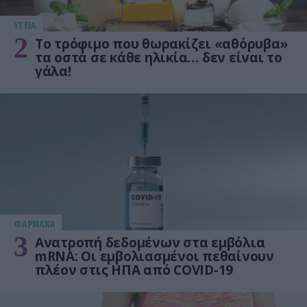
ΥΓΕΙΑ
2
Το τρόφιμο που θωρακίζει «αθόρυβα»
τα οστά σε κάθε ηλικία… δεν είναι το
γάλα!
ΦΑΡΜΑΚΑ
3
Ανατροπή δεδομένων στα εμβόλια
mRNA: Οι εμβολιασμένοι πεθαίνουν
πλέον στις ΗΠΑ από COVID-19