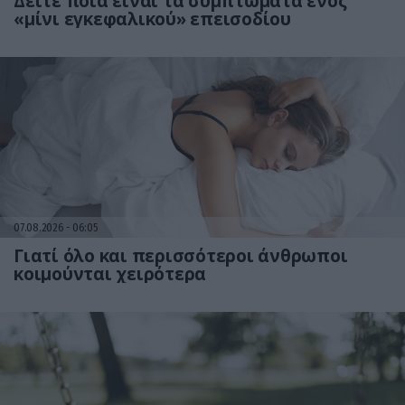
Δείτε ποια είναι τα συμπτώματα ενός
«μίνι εγκεφαλικού» επεισοδίου
07.08.2026
06:05
Γιατί όλο και περισσότεροι άνθρωποι
κοιμούνται χειρότερα