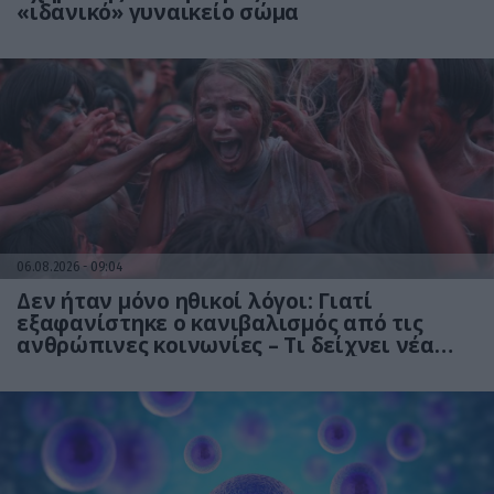
«ιδανικό» γυναικείο σώμα
06.08.2026
09:04
Δεν ήταν μόνο ηθικοί λόγοι: Γιατί
εξαφανίστηκε ο κανιβαλισμός από τις
ανθρώπινες κοινωνίες – Τι δείχνει νέα
έρευνα