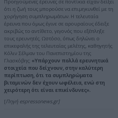
Προηγούμενες έρευνες σε ποντίκια είχαν δείξει
ότι η ζωή τους μπορούσε να επιμηκυνθεί με τη
χορήγηση συμπληρωμάτων. Η τελευταία
έρευνα που όμως έγινε σε αρουραίους έδειξε
ακριβώς το αντίθετο, γεγονός που εξέπληξε
τους ερευνητές. Ωστόσο, όπως δηλώνει ο
επικεφαλής της τελευταίας μελέτης, καθηγητής
Κόλιν Σέλμαν του Πανεπιστημίου της
Γλασκόβης:
«Υπάρχουν πολλά ερευνητικά
στοιχεία που δείχνουν, στην καλύτερη
περίπτωση, ότι τα συμπληρώματα
βιταμινών δεν έχουν ωφέλεια, ενώ στη
χειρότερη ότι είναι επικίνδυνες».
[
Πηγή espressonews.gr]