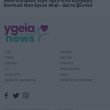
οδοντιατρείο λίγο πριν από εξαγωγή
δοντιού που έγινε viral – Δείτε βίντεο
ΥΓΕΙΑ
ΦΑΡΜΑΚΑ
ΓΥΝΑΙΚΑ
ΔΙΑΤΡΟΦΗ
ΑΣΘΕΝΕΙΕΣ
ΨΥΧΟΛΟΓΙΑ
ΣΕΞ
ΟΜΟΙΟΠΑΘΗΤΙΚΗ
HEALTHY PETS
VIDEOS
ΕΦΗΜΕΡΙΕΣ ΦΑΡΜΑΚΕΙΩΝ
ΕΦΗΜΕΡΙΕΣ ΝΟΣΟΚΟΜΕΙΩΝ