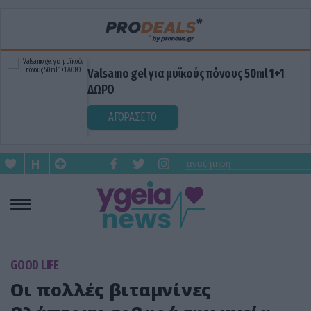
Valsamo gel για μυϊκούς πόνους 50ml 1+1
ΔΩΡΟ
ΑΓΟΡΑΣΕ ΤΟ
GOOD LIFE
Οι πολλές βιταμνίνες