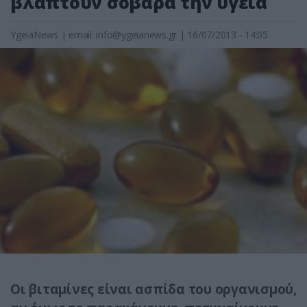
βλάπτουν σοβαρά την υγεία
YgeiaNews
|
email:
info@ygeianews.gr
| 16/07/2013 - 14:05
Οι βιταμίνες είναι ασπίδα του οργανισμού,