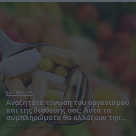
04.04.2026
12:01
Αναζητάτε τόνωση του οργανισμού
και της διάθεσής σας; Αυτά τα
συμπληρώματα θα αλλάξουν την
καθημερινότητά σας!
Φυσική υποστήριξη για ενέργεια, υγεία & ευεξία