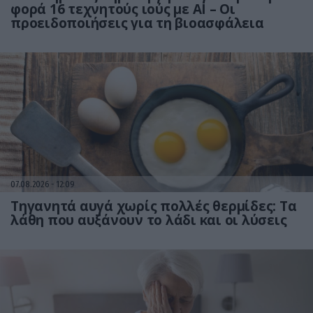
φορά 16 τεχνητούς ιούς με AI – Οι
προειδοποιήσεις για τη βιοασφάλεια
07.08.2026
12:09
Τηγανητά αυγά χωρίς πολλές θερμίδες: Τα
λάθη που αυξάνουν το λάδι και οι λύσεις