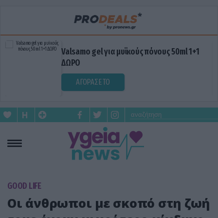
Valsamo gel για μυϊκούς πόνους 50ml 1+1
ΔΩΡΟ
ΑΓΟΡΑΣΕ ΤΟ
GOOD LIFE
Οι άνθρωποι με σκοπό στη ζωή