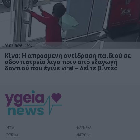
01.08.2026
12:14
Κίνα: Η απρόσμενη αντίδραση παιδιού σε
οδοντιατρείο λίγο πριν από εξαγωγή
δοντιού που έγινε viral – Δείτε βίντεο
ΥΓΕΙΑ
ΦΑΡΜΑΚΑ
ΓΥΝΑΙΚΑ
ΔΙΑΤΡΟΦΗ