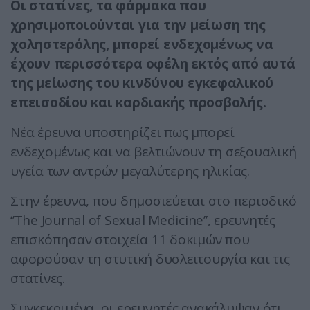
Οι στατίνες, τα φάρμακα που
χρησιμοποιούνται για την μείωση της
χοληστερόλης, μπορεί ενδεχομένως να
έχουν περισσότερα οφέλη εκτός από αυτά
της μείωσης του κινδύνου εγκεφαλικού
επεισοδίου και καρδιακής προσβολής.
Νέα έρευνα υποστηρίζει πως μπορεί
ενδεχομένως και να βελτιώνουν τη σεξουαλική
υγεία των αντρών μεγαλύτερης ηλικίας.
Στην έρευνα, που δημοσιεύεται στο περιοδικό
‘’The Journal of Sexual Medicine’’, ερευνητές
επισκόπησαν στοιχεία 11 δοκιμών που
αφορούσαν τη στυτική δυσλειτουργία και τις
στατίνες.
Συγκεκριμένα, οι ερευνητές ανακάλυψαν ότι