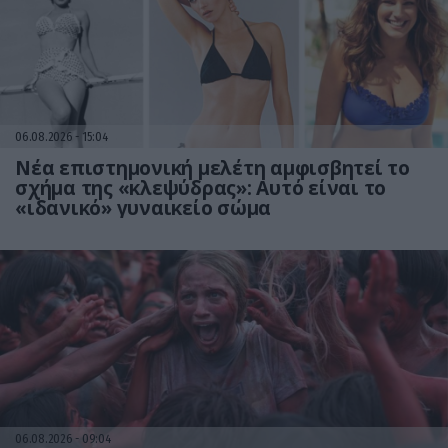
06.08.2026
15:04
Νέα επιστημονική μελέτη αμφισβητεί το
σχήμα της «κλεψύδρας»: Αυτό είναι το
«ιδανικό» γυναικείο σώμα
06.08.2026
09:04