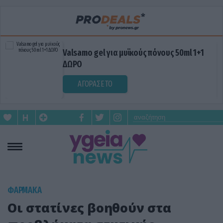
Valsamo gel για μυϊκούς πόνους 50ml 1+1
ΔΩΡΟ
ΑΓΟΡΑΣΕ ΤΟ
ΦΑΡΜΑΚΑ
Οι στατίνες βοηθούν στα