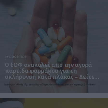
30.07.2026
15:06
Ο ΕΟΦ ανακαλεί από την αγορά
παρτίδα φαρμάκου για τη
σκλήρυνση κατά πλάκας – Δείτε
ποιο αφορά
Η απόφαση ελήφθη λόγω απόκλισης ποιότητας που εντοπίστηκε κατά την παραγωγική διαδικασία