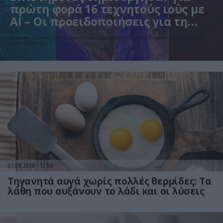
πρώτη φορά 16 τεχνητούς ιούς με
AI – Οι προειδοποιήσεις για τη
βιοασφάλεια
Ερευνητές σχεδίασαν 16 νέους βακτηριοφάγους με τη βοήθεια Τεχνητής Νοημοσύνης που εξοντώνουν
ανθεκτικά μικρόβια
07.08.2026
12:09
Τηγανητά αυγά χωρίς πολλές θερμίδες: Τα
λάθη που αυξάνουν το λάδι και οι λύσεις