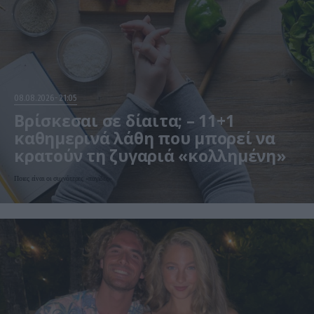
08.08.2026
21:05
Βρίσκεσαι σε δίαιτα; – 11+1
καθημερινά λάθη που μπορεί να
κρατούν τη ζυγαριά «κολλημένη»
Ποιες είναι οι συχνότερες «παγίδες»