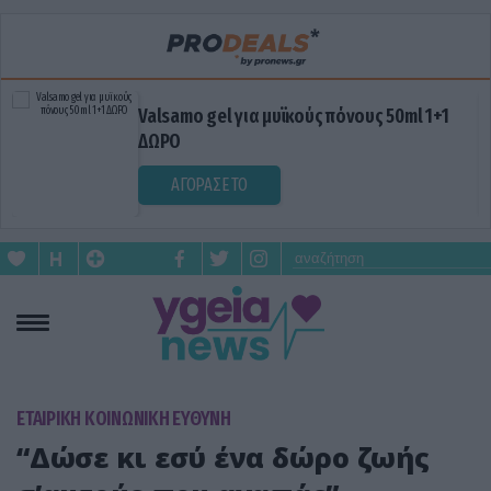
Valsamo gel για μυϊκούς πόνους 50ml 1+1
ΔΩΡΟ
ΑΓΟΡΑΣΕ ΤΟ
ΕΤΑΙΡΙΚΗ ΚΟΙΝΩΝΙΚΗ ΕΥΘΥΝΗ
“Δώσε κι εσύ ένα δώρο ζωής