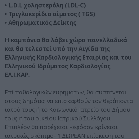
•
L.D.L χοληστερόλη (LDL-C)
•
Τριγλυκερίδια αίματος ( TGS)
•
Αθηρωματικός Δείκτης
Η καμπάνια θα λάβει χώρα πανελλαδικά
και θα τελεστεί υπό την Αιγίδα της
Ελληνικής Καρδιολογικής Εταιρίας και του
Ελληνικού Ιδρύματος Καρδιολογίας
ΕΛ.Ι.ΚΑΡ.
Επί παθολογικών ευρημάτων, θα συστήνεται
στους δημότες να επισκεφθούν τον θεράποντα
ιατρό τους ή το Κοινωνικό Ιατρείο του Δήμου
τους ή του οικείου Ιατρικού Συλλόγου.
Επιπλέον θα παρέχεται –εφόσον κρίνεται
ιατρικώς σκόπιμο- 1 ΔΩΡΕΑΝ επίσκεψη του