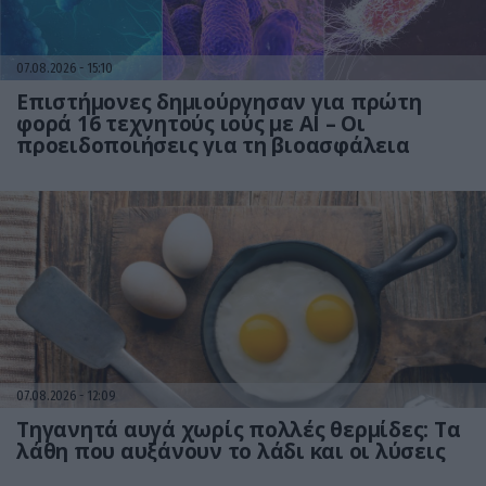
07.08.2026
15:10
Επιστήμονες δημιούργησαν για πρώτη
φορά 16 τεχνητούς ιούς με AI – Οι
προειδοποιήσεις για τη βιοασφάλεια
07.08.2026
12:09
Τηγανητά αυγά χωρίς πολλές θερμίδες: Τα
λάθη που αυξάνουν το λάδι και οι λύσεις