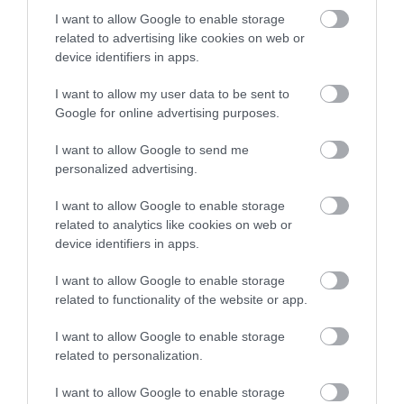
I want to allow Google to enable storage
related to advertising like cookies on web or
device identifiers in apps.
KΑΡΔΙΑ
I want to allow my user data to be sent to
4
Ποιοι είναι οι φυσιολογικοί καρδιακοί
Google for online advertising purposes.
παλμοί και ποια τα επικίνδυνα όρια –
Πότε πρέπει να ανησυχήσετε
I want to allow Google to send me
personalized advertising.
ΠΕΡΙΣΣΟΤΕΡΑ
I want to allow Google to enable storage
related to analytics like cookies on web or
device identifiers in apps.
I want to allow Google to enable storage
related to functionality of the website or app.
I want to allow Google to enable storage
related to personalization.
I want to allow Google to enable storage