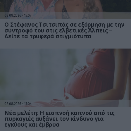
08.08.2026
15:07
Ο Στέφανος Τσιτσιπάς σε εξόρμηση με την
σύντροφό του στις ελβετικές Άλπεις –
Δείτε τα τρυφερά στιγμιότυπα
08.08.2026
15:04
Νέα μελέτη: Η εισπνοή καπνού από τις
πυρκαγιές αυξάνει τον κίνδυνο για
εγκύους και έμβρυα