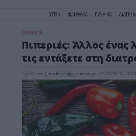
ΥΓΕΙΑ
ΦΑΡΜΑΚΑ
ΓΥΝΑΙΚΑ
ΔΙΑΤΡΟ
ΟΜΟΡΦΙΑ
Πιπεριές: Άλλος ένας 
τις εντάξετε στη διατ
YgeiaNews
|
email:
info@ygeianews.gr
| 01/12/2020 - 16:08