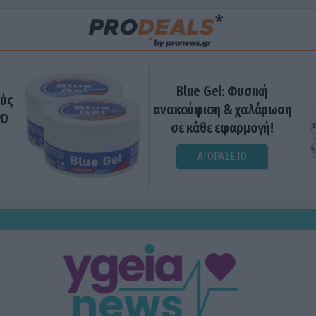
Blue Gel: Φυσική
ούς
ανακούφιση & χαλάρωση
ΡΟ
σε κάθε εφαρμογή!
ΑΓΟΡΑΣΕ ΤΟ