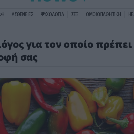
ΦΗ
ΑΣΘΕΝΕΙΕΣ
ΨΥΧΟΛΟΓΙΑ
ΣΕΞ
ΟΜΟΙΟΠΑΘΗΤΙΚΗ
HE
λόγος για τον οποίο πρέπει
ροφή σας