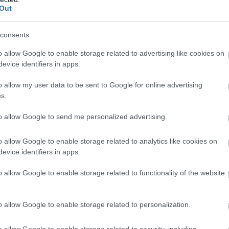
Out
consents
o allow Google to enable storage related to advertising like cookies on
evice identifiers in apps.
o allow my user data to be sent to Google for online advertising
s.
to allow Google to send me personalized advertising.
o allow Google to enable storage related to analytics like cookies on
evice identifiers in apps.
o allow Google to enable storage related to functionality of the website
o allow Google to enable storage related to personalization.
16.05.2026
00:01
o allow Google to enable storage related to security, including