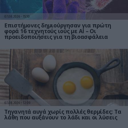
07.08.2026
15:10
Επιστήμονες δημιούργησαν για πρώτη
φορά 16 τεχνητούς ιούς με AI – Οι
προειδοποιήσεις για τη βιοασφάλεια
07.08.2026
12:09
Τηγανητά αυγά χωρίς πολλές θερμίδες: Τα
λάθη που αυξάνουν το λάδι και οι λύσεις