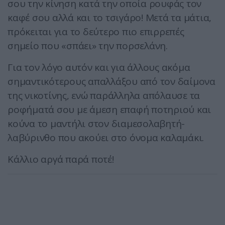
σου την κίνηση κατά την οποία ρουφάς τον
καφέ σου αλλά και το τσιγάρο! Μετά τα μάτια,
πρόκειται για το δεύτερο πιο επιρρεπές
σημείο που «σπάει» την πορσελάνη.
Για τον λόγο αυτόν και για άλλους ακόμα
σημαντικότερους απαλλάξου από τον δαίμονα
της νικοτίνης, ενώ παράλληλα απόλαυσε τα
ροφήματά σου με άμεση επαφή ποτηριού και
κούνα το μαντήλι στον διαμεσολαβητή-
λαβύρινθο που ακούει στο όνομα καλαμάκι.
Κάλλιο αργά παρά ποτέ!