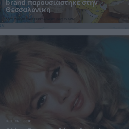
brand παρουσιάστηκε στην
Θεσσαλονίκη
Σε ένα ξεχωριστό private dinner για εκλεκτές κυρίες της πόλης
16.05.2026
00:01