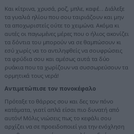
Και κίτρινα, χρυσά, ροζ, μπλε, καφέ… Διάλεξε
τα γυαλιά ηλίου που σου ταιριάζουν και μην
τα αποχωριστείς ούτε το χειμώνα. Ακόμα κι
αυτές οι παγωμένες μέρες που ο ήλιος ακονίζει
τα δόντια του μπορούν να σε θαμπώσουν κι
εσύ χωρίς να το αντιληφθείς να σουφρώσεις
τα φρύδια σου και αμέσως αυτά τα δύο
ρυάκια που τα χωρίζουν να συσσωρεύσουν τα
ορμητικά τους νερά!
Αντιμετώπισε τον πονοκέφαλο
Πρόταξε το θάρρος σου και δες τον πόνο
κατάματα, γιατί απλά είσαι πιο δυνατή από
αυτόν! Μόλις νιώσεις πως το κεφάλι σου
αρχίζει να σε προειδοποιεί για την ενόχληση