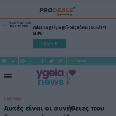
Valsamo gel για μυϊκούς πόνους 50ml 1+1
ΔΩΡΟ
ΑΓΟΡΑΣΕ ΤΟ
ΟΜΟΡΦΙΑ
Αυτές είναι οι συνήθειες που