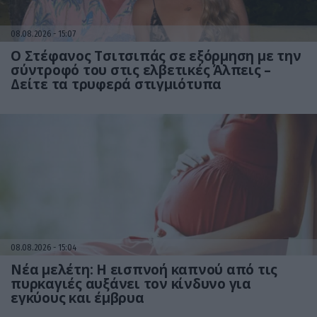
08.08.2026
15:07
Ο Στέφανος Τσιτσιπάς σε εξόρμηση με την
σύντροφό του στις ελβετικές Άλπεις –
Δείτε τα τρυφερά στιγμιότυπα
08.08.2026
15:04
Νέα μελέτη: Η εισπνοή καπνού από τις
πυρκαγιές αυξάνει τον κίνδυνο για
εγκύους και έμβρυα