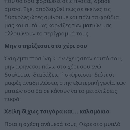
που θα σου φορτώσει στις πλάτες, δράσε
άμεσα. Έχει αποδειχθεί πως σε εκείνες τις
δύσκολες ώρες σμίγουμε και πάλι τα φρύδια
μας και αυτά, ως κορνίζες των ματιών μας
αλλοιώνουν το περίγραμμά τους.
Μην στηρίζεσαι στο χέρι σου
Όση εμπιστοσύνη κι αν έχεις στον εαυτό σου,
μην αφήνεσαι πάνω στο χέρι σου ενώ
δουλεύεις, διαβάζεις ή σκέφτεσαι, διότι οι
μικρές αναδιπλώσεις στην εξωτερική γωνία των
ματιών σου θα σε κάνουν να το μετανιώσεις
πικρά.
Χείλη δίχως τσιγάρα και… καλαμάκια
Ποια η σχέση ανάμεσά τους; Φέρε στο μυαλό