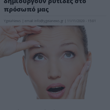
δημιουργούν ρυτίδες στο
πρόσωπό μας
YgeiaNews
|
email:
info@ygeianews.gr
| 11/11/2020 - 15:01