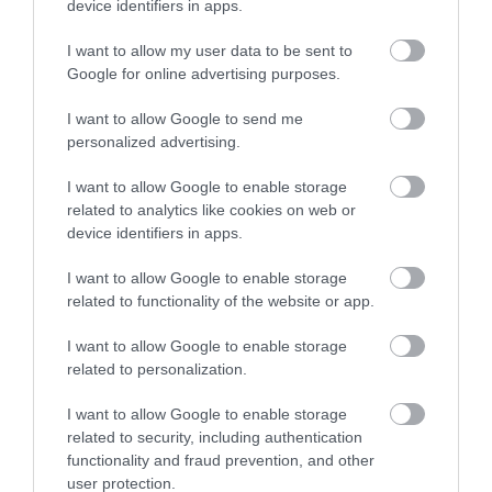
device identifiers in apps.
I want to allow my user data to be sent to
Google for online advertising purposes.
I want to allow Google to send me
ΦΑΡΜΑΚΑ
personalized advertising.
3
Ανατροπή δεδομένων στα εμβόλια
I want to allow Google to enable storage
mRNA: Οι εμβολιασμένοι πεθαίνουν
πλέον στις ΗΠΑ από COVID-19
related to analytics like cookies on web or
device identifiers in apps.
I want to allow Google to enable storage
related to functionality of the website or app.
I want to allow Google to enable storage
related to personalization.
I want to allow Google to enable storage
related to security, including authentication
KΑΡΔΙΑ
functionality and fraud prevention, and other
user protection.
Ποιοι είναι οι φυσιολογικοί καρδιακοί