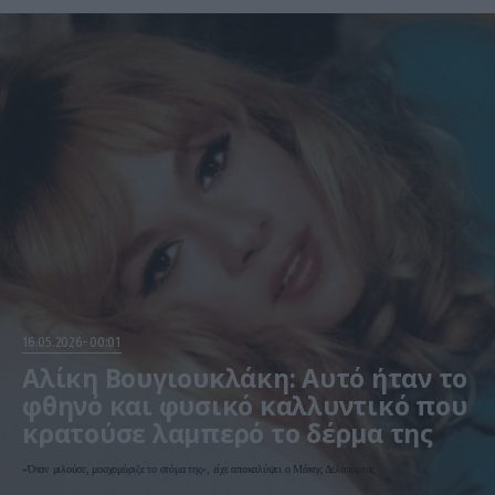
16.05.2026
00:01
Αλίκη Βουγιουκλάκη: Αυτό ήταν το
φθηνό και φυσικό καλλυντικό που
κρατούσε λαμπερό το δέρμα της
«Όταν μιλούσε, μοσχομύριζε το στόμα της», είχε αποκαλύψει ο Μάκης Δελαπόρτας