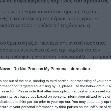
ν σε συγκεκριμένες παρτίδες του προϊόντος.
ε μέσω του Ευρωπαϊκού Συστήματος Ταχείας
FF), η κατανάλωση της πέρκας αυτής κρίθηκε
οφασίστηκε τόσο η ανάκλησή της όσο και η
του θρεπτική αξία, περιέχει σημαντική ποσότητα
οποία είναι ευεργετικά για την καρδιά και τον
εση, η πρόσφατη ανάκληση υπογραμμίζει τη σημασ
λωση προϊόντων, καθώς ορισμένες φορές, τα
News -
Do Not Process My Personal Information
δεν τηρούνται οι κανόνες ασφάλειας.
to opt-out of the sale, sharing to third parties, or processing of your per
formation for targeted advertising by us, please use the below opt-out s
r selection. Please note that after your opt-out request is processed y
eing interest-based ads based on personal information utilized by us or
disclosed to third parties prior to your opt-out. You may separately opt-
losure of your personal information by third parties on the IAB’s list of