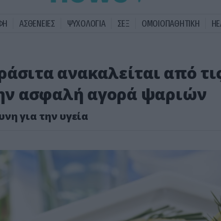
ΦΗ
ΑΣΘΕΝΕΙΕΣ
ΨΥΧΟΛΟΓΙΑ
ΣΕΞ
ΟΜΟΙΟΠΑΘΗΤΙΚΗ
HE
ράσιτα ανακαλείται από τι
 την ασφαλή αγορά ψαριών
νη για την υγεία