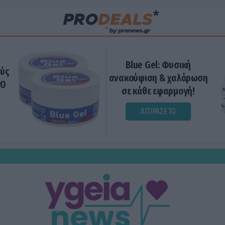
Blue Gel: Φυσική
ούς
ανακούφιση & χαλάρωση
ΡΟ
σε κάθε εφαρμογή!
ΑΓΟΡΑΣΕ ΤΟ