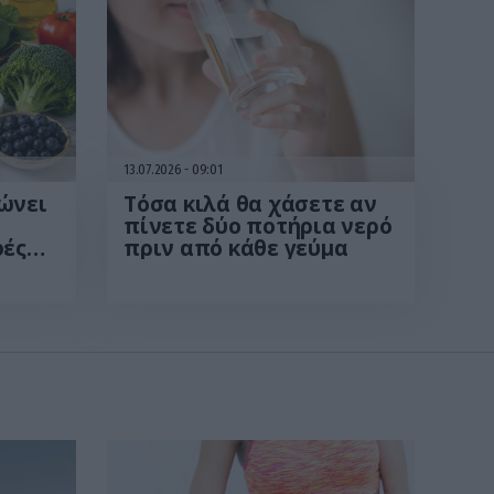
13.07.2026
09:01
ώνει
Τόσα κιλά θα χάσετε αν
πίνετε δύο ποτήρια νερό
φές
πριν από κάθε γεύμα
την