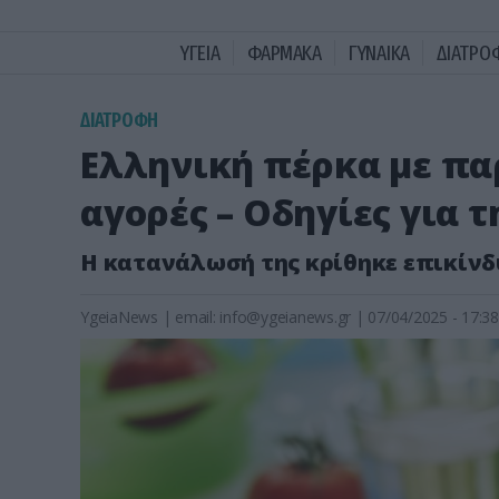
ΥΓΕΙΑ
ΦΑΡΜΑΚΑ
ΓΥΝΑΙΚΑ
ΔΙΑΤΡΟ
ΔΙΑΤΡΟΦΗ
Ελληνική πέρκα με πα
αγορές – Οδηγίες για
Η κατανάλωσή της κρίθηκε επικίνδυ
YgeiaNews
|
email:
info@ygeianews.gr
| 07/04/2025 - 17:38