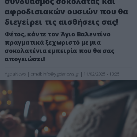
συνδυασμός σοκολάτας και
αφροδισιακών ουσιών που θα
διεγείρει τις αισθήσεις σας!
Φέτος, κάντε τον Άγιο Βαλεντίνο
πραγματικά ξεχωριστό με μια
σοκολατένια εμπειρία που θα σας
απογειώσει!
YgeiaNews
|
email:
info@ygeianews.gr
| 11/02/2025 - 13:25