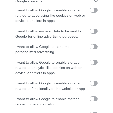
που κάνουν όλοι πριν το φάνε
Google consents
I want to allow Google to enable storage
related to advertising like cookies on web or
device identifiers in apps.
I want to allow my user data to be sent to
Google for online advertising purposes.
I want to allow Google to send me
personalized advertising.
14.07.2026
12:01
I want to allow Google to enable storage
Βραστά αυγά: Γιατί παραμένουν
related to analytics like cookies on web or
δημοφιλής επιλογή στη διατροφή – Τα
device identifiers in apps.
οφέλη τους
I want to allow Google to enable storage
related to functionality of the website or app.
ΔΗΜΟΦΙΛΗ
I want to allow Google to enable storage
related to personalization.