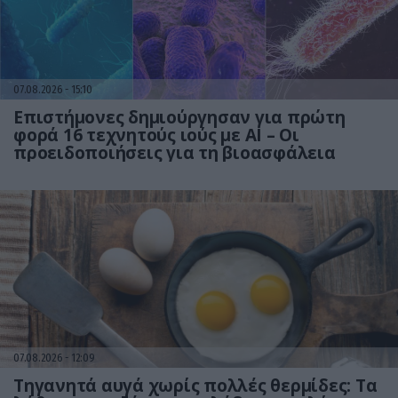
07.08.2026
15:10
Επιστήμονες δημιούργησαν για πρώτη
φορά 16 τεχνητούς ιούς με AI – Οι
προειδοποιήσεις για τη βιοασφάλεια
07.08.2026
12:09
Τηγανητά αυγά χωρίς πολλές θερμίδες: Τα