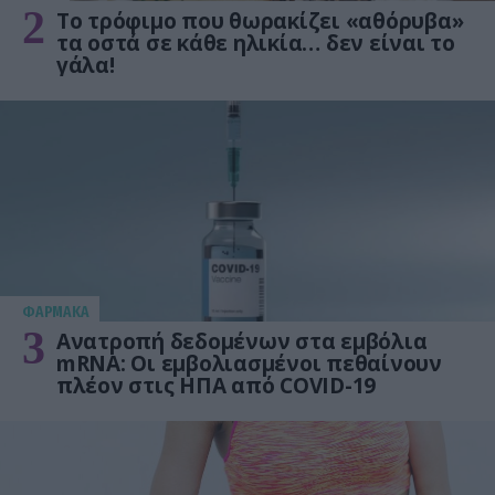
2
Το τρόφιμο που θωρακίζει «αθόρυβα»
τα οστά σε κάθε ηλικία… δεν είναι το
γάλα!
ΦΑΡΜΑΚΑ
3
Ανατροπή δεδομένων στα εμβόλια
mRNA: Οι εμβολιασμένοι πεθαίνουν
πλέον στις ΗΠΑ από COVID-19