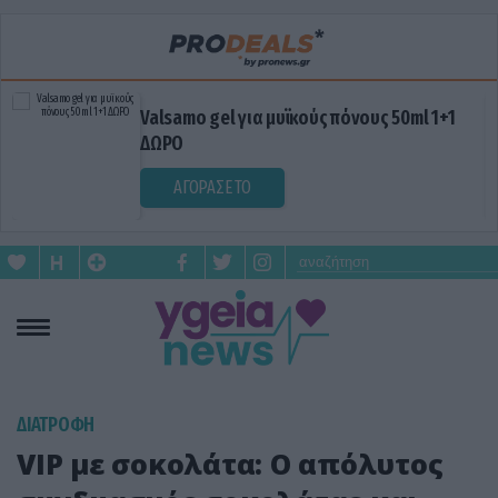
Valsamo gel για μυϊκούς πόνους 50ml 1+1
ΔΩΡΟ
ΑΓΟΡΑΣΕ ΤΟ
ΔΙΑΤΡΟΦΗ
VIP με σοκολάτα: Ο απόλυτος