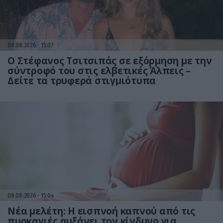
08.08.2026
15:07
Ο Στέφανος Τσιτσιπάς σε εξόρμηση με την
σύντροφό του στις ελβετικές Άλπεις –
Δείτε τα τρυφερά στιγμιότυπα
08.08.2026
15:04
Νέα μελέτη: Η εισπνοή καπνού από τις
πυρκαγιές αυξάνει τον κίνδυνο για