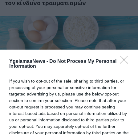
τον κίνδυνο τραυματισμών
YgeiamasNews -
Do Not Process My Personal
Information
15.07.2026
15:01
If you wish to opt-out of the sale, sharing to third parties, or
Το τρόφιμο που «χτίζει» γερά οστά και
processing of your personal or sensitive information for
μειώνει τον κίνδυνο καταγμάτων
targeted advertising by us, please use the below opt-out
section to confirm your selection. Please note that after your
opt-out request is processed you may continue seeing
interest-based ads based on personal information utilized by
us or personal information disclosed to third parties prior to
your opt-out. You may separately opt-out of the further
disclosure of your personal information by third parties on the