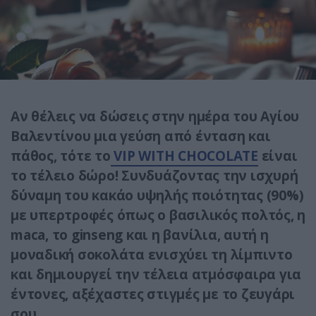
Αν θέλεις να δώσεις στην ημέρα του Αγίου
Βαλεντίνου μια γεύση από ένταση και
πάθος, τότε το
VIP WITH CHOCOLATE
είναι
το τέλειο δώρο! Συνδυάζοντας την ισχυρή
δύναμη του κακάο υψηλής ποιότητας (90%)
με υπερτροφές όπως ο βασιλικός πολτός, η
maca, το ginseng και η βανίλια, αυτή η
μοναδική σοκολάτα ενισχύει τη λίμπιντο
και δημιουργεί την τέλεια ατμόσφαιρα για
έντονες, αξέχαστες στιγμές με το ζευγάρι
σου.