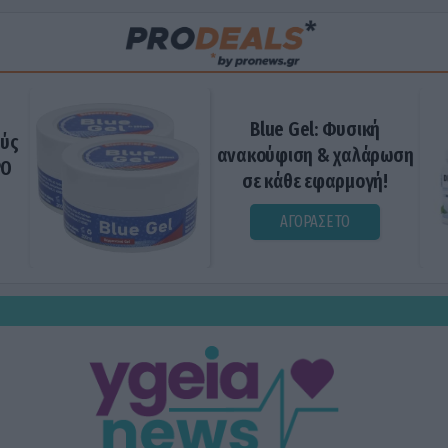
Blue Gel: Φυσική
ούς
ανακούφιση & χαλάρωση
ΡΟ
σε κάθε εφαρμογή!
ΑΓΟΡΑΣΕ ΤΟ