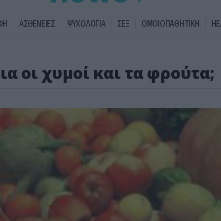
ΦΗ
ΑΣΘΕΝΕΙΕΣ
ΨΥΧΟΛΟΓΙΑ
ΣΕΞ
ΟΜΟΙΟΠΑΘΗΤΙΚΗ
HE
α οι χυμοί και τα φρούτα;