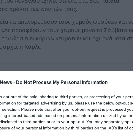
 του Λονδίνου εξηγεί ότι ένα στα δύο παιδιά
το σμάλτο των δοντιών τους.
λεία να απαγορεύσουν τους χυμούς φρούτων και ν
. «Ας προσφέρουν τους χυμούς μόνο τα Σάββατα κ
την ώρα των κύριων γευμάτων και όχι ανάμεσα σ
ς αρχές η Χάρλι.
News -
Do Not Process My Personal Information
to opt-out of the sale, sharing to third parties, or processing of your per
formation for targeted advertising by us, please use the below opt-out s
r selection. Please note that after your opt-out request is processed y
eing interest-based ads based on personal information utilized by us or
disclosed to third parties prior to your opt-out. You may separately opt-
losure of your personal information by third parties on the IAB’s list of