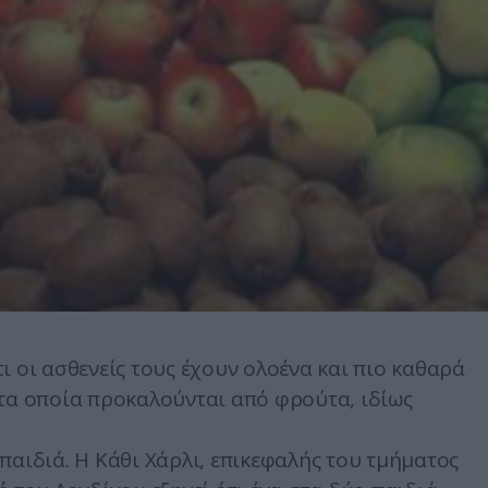
ι οι ασθενείς τους έχουν ολοένα και πιο καθαρά
 τα οποία προκαλούνται από φρούτα, ιδίως
παιδιά. Η Κάθι Χάρλι, επικεφαλής του τμήματος