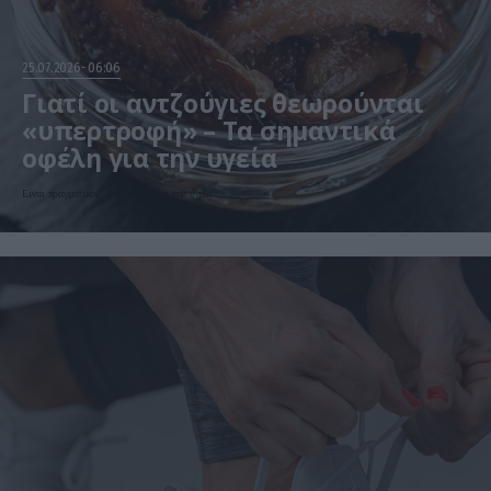
25.07.2026
06:06
Γιατί οι αντζούγιες θεωρούνται
«υπερτροφή» – Τα σημαντικά
οφέλη για την υγεία
Είναι πραγματικός «θησαυρός» για την υγεία