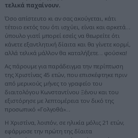
τελικά παχαίνουν.
Όσο απίστευτο κι αν σας ακούγεται, κάτι
τέτοιο εκτός του ότι ισχύει, είναι και αρκετά…
ύπουλο γιατί μπορεί εσείς να θεωρείτε ότι
κάνετε εξαντλητική δίαιτα και θα γίνετε κορμί,
αλλά τελικά μάλλον θα καταλήξετε… φούσκα!
Ας πάρουμε για παράδειγμα την περίπτωση
της Χριστίνας 45 ετών, που επισκέφτηκε πριν
από μερικούς μήνες το γραφείο του
διαιτολόγου Κωνσταντίνου Ξένου και του
εξιστόρησε με λεπτομέρεια τον δικό της
προσωπικό «Γολγοθά»…
Η Χριστίνα, λοιπόν, σε ηλικία μόλις 21 ετών,
εφάρμοσε την πρώτη της δίαιτα