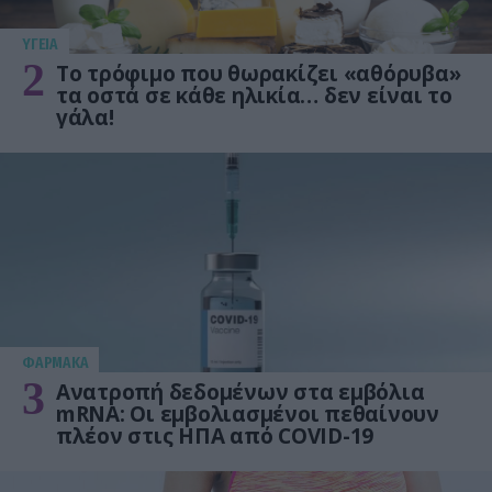
ΥΓΕΙΑ
2
Το τρόφιμο που θωρακίζει «αθόρυβα»
τα οστά σε κάθε ηλικία… δεν είναι το
γάλα!
ΦΑΡΜΑΚΑ
3
Ανατροπή δεδομένων στα εμβόλια
mRNA: Οι εμβολιασμένοι πεθαίνουν
πλέον στις ΗΠΑ από COVID-19