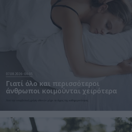
07.08.2026
06:05
Γιατί όλο και περισσότεροι
άνθρωποι κοιμούνται χειρότερα
Από την υπερβολική χρήση οθονών μέχρι το άγχος της καθημερινότητας