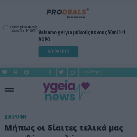
Valsamo gel για μυϊκούς πόνους 50ml 1+1
ΔΩΡΟ
ΑΓΟΡΑΣΕ ΤΟ
ΔΙΑΤΡΟΦΗ
Μήπως οι δίαιτες τελικά μας