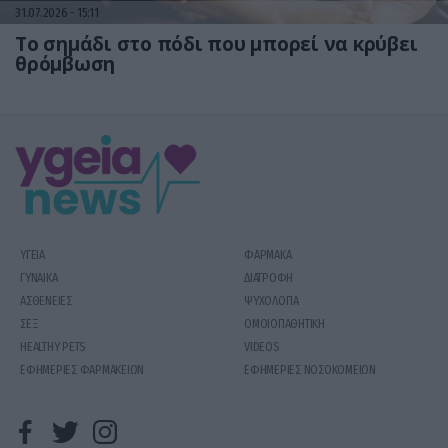
31.07.2026
15:11
Το σημάδι στο πόδι που μπορεί να κρύβει
θρόμβωση
ΥΓΕΙΑ
ΦΑΡΜΑΚΑ
ΓΥΝΑΙΚΑ
ΔΙΑΤΡΟΦΗ
ΑΣΘΕΝΕΙΕΣ
ΨΥΧΟΛΟΓΙΑ
ΣΕΞ
ΟΜΟΙΟΠΑΘΗΤΙΚΗ
HEALTHY PETS
VIDEOS
ΕΦΗΜΕΡΙΕΣ ΦΑΡΜΑΚΕΙΩΝ
ΕΦΗΜΕΡΙΕΣ ΝΟΣΟΚΟΜΕΙΩΝ