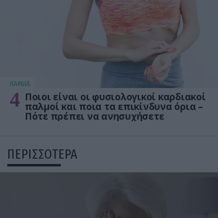
KΑΡΔΙΑ
4
Ποιοι είναι οι φυσιολογικοί καρδιακοί
παλμοί και ποια τα επικίνδυνα όρια –
Πότε πρέπει να ανησυχήσετε
ΠΕΡΙΣΣΟΤΕΡΑ