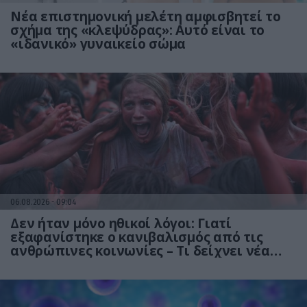
Νέα επιστημονική μελέτη αμφισβητεί το
σχήμα της «κλεψύδρας»: Αυτό είναι το
«ιδανικό» γυναικείο σώμα
06.08.2026
09:04
Δεν ήταν μόνο ηθικοί λόγοι: Γιατί
εξαφανίστηκε ο κανιβαλισμός από τις
ανθρώπινες κοινωνίες – Τι δείχνει νέα
έρευνα