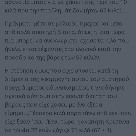
αδυνατίσματος για να χάσει τότε, περίπου 10
κιλά που την προβλημάτιζαν (ήταν 67 Κιλά)…
Πράγματι, μέσα σε μόλις 50 ημέρες και μετά
από πολύ αυστηρή δίαιτα, όπως η ίδια τώρα
πια μπορεί να αναγνωρίσει, έχασε τα κιλά που
ήθελε, επιστρέφοντας στο ιδανικό κατά την
προσδοκία της βάρος των 57 κιλών.
Η στέρηση όμως που είχε υποστεί κατά τη
διάρκεια της εφαρμογής αυτού του αυστηρού
προγράμματος αδυνατίσματος, την οδήγησε
σχετικά σύντομα στην επαναπόκτηση του
βάρους που είχε χάσει, με ένα έξτρα
τίμημα….Τέσσερα κιλά παραπάνω από εκεί που
είχε ξεκινήσει….Έτσι τώρα η αγαπητή Χριστίνα
σε ηλικία 22 ετών ζύγιζε 71 κιλά (67 + 4).